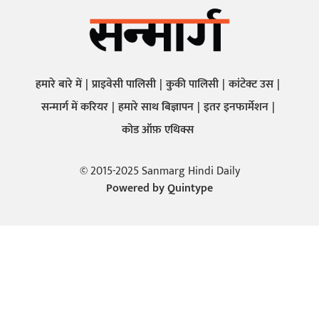
हमारे बारे में
प्राइवेसी पालिसी
कुकी पालिसी
कांटेक्ट उस
सन्मार्ग में करियर
हमारे साथ बिज्ञापन
इतर इनफार्मेशन
कोड ऑफ़ एथिक्स
© 2015-2025 Sanmarg Hindi Daily
Powered by
Quintype