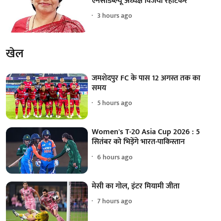
एनसीडब्ल्यू अध्यक्ष विजया रहाटकर
3 hours ago
खेल
जमशेदपुर FC के पास 12 अगस्त तक का
समय
5 hours ago
Women's T-20 Asia Cup 2026 : 5
सितंबर को भिड़ेंगे भारत-पाकिस्तान
6 hours ago
मेसी का गोल, इंटर मियामी जीता
7 hours ago