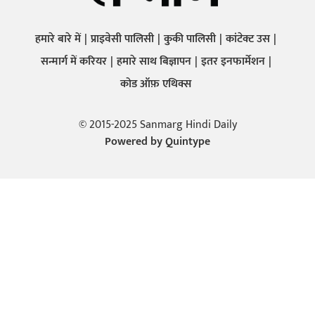
हमारे बारे में
प्राइवेसी पालिसी
कुकी पालिसी
कांटेक्ट उस
सन्मार्ग में करियर
हमारे साथ बिज्ञापन
इतर इनफार्मेशन
कोड ऑफ़ एथिक्स
© 2015-2025 Sanmarg Hindi Daily
Powered by
Quintype