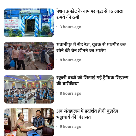
पेंशन अपडेट के नाम पर वृद्ध से 16 लाख
रुपये की ठगी
3 hours ago
भवानीपुर में रोड रेज, युवक से मारपीट कर
सोने की चेन छीनने का आरोप
8 hours ago
स्कूली बच्चों को सिखाई गईं ट्रैफिक सिग्नल्स
की बारीकियां
8 hours ago
अब संग्रहालय में प्रदर्शित होगी बुद्धदेव
भट्टाचार्य की विरासत
9 hours ago