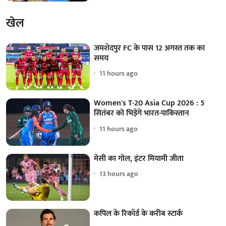
खेल
जमशेदपुर FC के पास 12 अगस्त तक का
समय
11 hours ago
Women's T-20 Asia Cup 2026 : 5
सितंबर को भिड़ेंगे भारत-पाकिस्तान
11 hours ago
मेसी का गोल, इंटर मियामी जीता
13 hours ago
कपिल के रिकॉर्ड के करीब स्टार्क