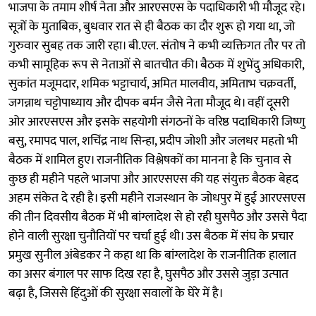
भाजपा के तमाम शीर्ष नेता और आरएसएस के पदाधिकारी भी मौजूद रहे।
सूत्रों के मुताबिक, बुधवार रात से ही बैठक का दौर शुरू हो गया था, जो
गुरुवार सुबह तक जारी रहा। बी.एल. संतोष ने कभी व्यक्तिगत तौर पर तो
कभी सामूहिक रूप से नेताओं से बातचीत की। बैठक में शुभेंदु अधिकारी,
सुकांत मजूमदार, शमिक भट्टाचार्य, अमित मालवीय, अमिताभ चक्रवर्ती,
जगन्नाथ चट्टोपाध्याय और दीपक बर्मन जैसे नेता मौजूद थे। वहीं दूसरी
ओर आरएसएस और इसके सहयोगी संगठनों के वरिष्ठ पदाधिकारी जिष्णु
बसु, रमापद पाल, शचिंद्र नाथ सिन्हा, प्रदीप जोशी और जलधर महतो भी
बैठक में शामिल हुए। राजनीतिक विश्लेषकों का मानना है कि चुनाव से
कुछ ही महीने पहले भाजपा और आरएसएस की यह संयुक्त बैठक बेहद
अहम संकेत दे रही है। इसी महीने राजस्थान के जोधपुर में हुई आरएसएस
की तीन दिवसीय बैठक में भी बांग्लादेश से हो रही घुसपैठ और उससे पैदा
होने वाली सुरक्षा चुनौतियों पर चर्चा हुई थी। उस बैठक में संघ के प्रचार
प्रमुख सुनील अंबेडकर ने कहा था कि बांग्लादेश के राजनीतिक हालात
का असर बंगाल पर साफ दिख रहा है, घुसपैठ और उससे जुड़ा उत्पात
बढ़ा है, जिससे हिंदुओं की सुरक्षा सवालों के घेरे में है।