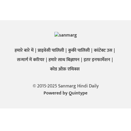
हमारे बारे में
प्राइवेसी पालिसी
कुकी पालिसी
कांटेक्ट उस
सन्मार्ग में करियर
हमारे साथ बिज्ञापन
इतर इनफार्मेशन
कोड ऑफ़ एथिक्स
© 2015-2025 Sanmarg Hindi Daily
Powered by
Quintype