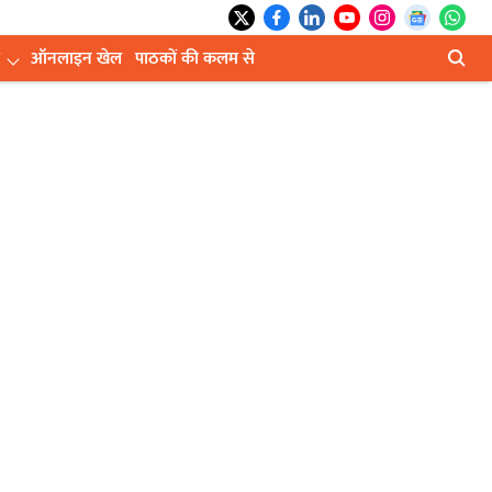
ऑनलाइन खेल
पाठकों की कलम से