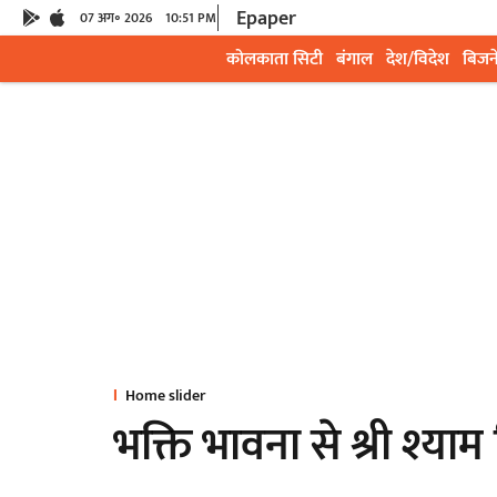
Epaper
07 अग॰ 2026
10:51 PM
कोलकाता सिटी
बंगाल
देश/विदेश
बिजन
Home slider
भक्ति भावना से श्री श्याम