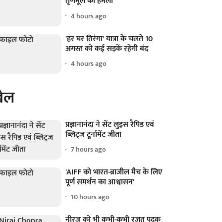
तृणमूल का हमला
4 hours ago
'हर घर तिरंगा' यात्रा के चलते 10
अगस्त को कई सड़कें रहेंगी बंद
4 hours ago
ेल
प्रज्ञानानंदा ने सेंट लुइस रैपिड एवं
ब्लिट्ज टूर्नामेंट जीता
7 hours ago
'AIFF को भारत-ब्राजील मैच के लिए
पूर्ण समर्थन का आश्वासन'
10 hours ago
नीरज को भी कभी-कभी रजत पदक