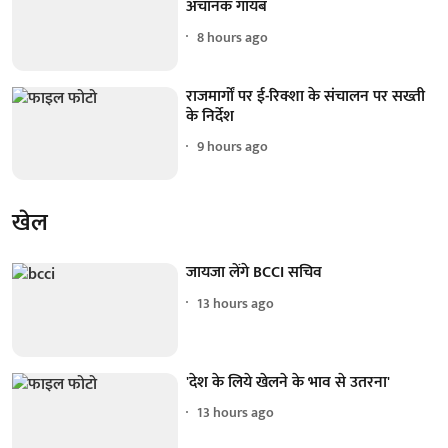
अचानक गायब
8 hours ago
राजमार्गों पर ई-रिक्शा के संचालन पर सख्ती
के निर्देश
9 hours ago
खेल
जायजा लेंगे BCCI सचिव
13 hours ago
'देश के लिये खेलने के भाव से उतरना'
13 hours ago