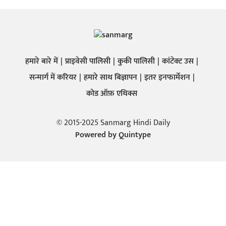
हमारे बारे में
प्राइवेसी पालिसी
कुकी पालिसी
कांटेक्ट उस
सन्मार्ग में करियर
हमारे साथ बिज्ञापन
इतर इनफार्मेशन
कोड ऑफ़ एथिक्स
© 2015-2025 Sanmarg Hindi Daily
Powered by
Quintype