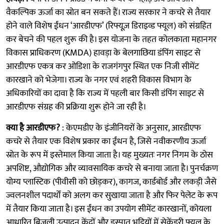
वैकल्पिक ऊर्जा का स्रोत बन सकते हैं। राज्य सरकार ने कचरे से तैयार
होने वाले विशेष ईंधन ‘आरडीएफ’ (रिफ्यूज़ डिराइव्ड फ्यूल) को संग्रहित
कर बेचने की पहल शुरू की है। इस योजना के तहत कोलकाता महानगर
विकास प्राधिकरण (KMDA) हावड़ा के बेलगाछिया डंपिंग साइट से
आरडीएफ एकत्र कर ओडिशा के राजगंगपुर स्थित एक निजी सीमेंट
कारखाने को भेजेगा। राज्य के नगर एवं शहरी विकास विभाग के
अधिकारियों का दावा है कि राज्य में पहली बार किसी डंपिंग साइट से
आरडीएफ संग्रह की प्रक्रिया शुरू होने जा रही है।
क्या है आरडीएफ?
: केएमडीए के इंजीनियरों के अनुसार, आरडीएफ
कचरे से तैयार एक विशेष प्रकार का ईंधन है, जिसे नवीकरणीय ऊर्जा
स्रोत के रूप में इस्तेमाल किया जाता है। यह मुख्यतः नगर निगम के ठोस
अपशिष्ट, औद्योगिक और व्यावसायिक कचरे से बनाया जाता है। पुनर्चक्रण
योग्य प्लास्टिक (पीवीसी को छोड़कर), कागज, कार्डबोर्ड और लकड़ी जैसे
ज्वलनशील पदार्थों को अलग कर सुखाया जाता है और फिर पेलेट के रूप
में तैयार किया जाता है। इस ईंधन का उपयोग सीमेंट कारखानों, कोयला
आधारित बिजली उत्पादन केंद्रों और इस्पात भट्टियों में सेकेंडरी फ्यूल के