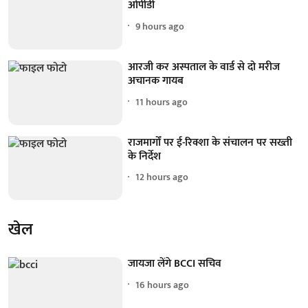
ओपीडी
9 hours ago
आरजी कर अस्पताल के वार्ड से दो मरीज
अचानक गायब
11 hours ago
राजमार्गों पर ई-रिक्शा के संचालन पर सख्ती
के निर्देश
12 hours ago
खेल
जायजा लेंगे BCCI सचिव
16 hours ago