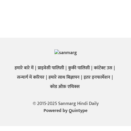
हमारे बारे में
प्राइवेसी पालिसी
कुकी पालिसी
कांटेक्ट उस
सन्मार्ग में करियर
हमारे साथ बिज्ञापन
इतर इनफार्मेशन
कोड ऑफ़ एथिक्स
© 2015-2025 Sanmarg Hindi Daily
Powered by
Quintype