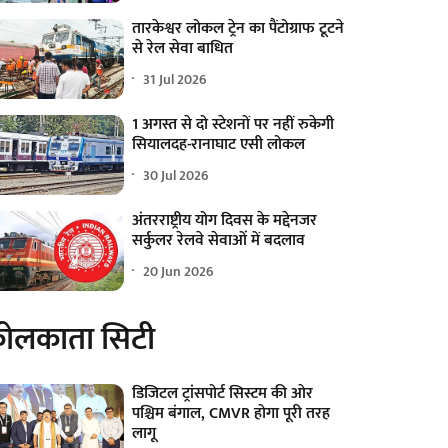
तारकेश्वर लोकल ट्रेन का पैंटोग्राफ टूटने
से रेल सेवा बाधित
31 Jul 2026
1 अगस्त से दो स्टेशनों पर नहीं रुकेगी
सियालदह-रानाघाट एसी लोकल
30 Jul 2026
अंतरराष्ट्रीय योग दिवस के मद्देनजर
सर्कुलर रेलवे सेवाओं में बदलाव
20 Jun 2026
ोलकाता सिटी
डिजिटल ट्रांसपोर्ट सिस्टम की ओर
पश्चिम बंगाल, CMVR होगा पूरी तरह
लागू