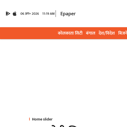
Epaper
06 अग॰ 2026
11:19 AM
कोलकाता सिटी
बंगाल
देश/विदेश
बिजन
Home slider