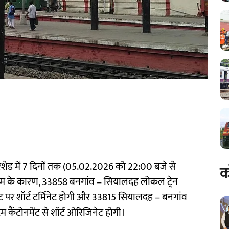
ेड में 7 दिनों तक (05.02.2026 को 22:00 बजे से
क
ाम के कारण, 33858 बनगांव – सियालदह लोकल ट्रेन
पर शॉर्ट टर्मिनेट होगी और 33815 सियालदह – बनगांव
ैंटोनमेंट से शॉर्ट ओरिजिनेट होगी।