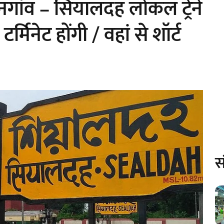
ांव – सियालदह लोकल ट्रेनें
र्मिनेट होंगी / वहां से शॉर्ट
स