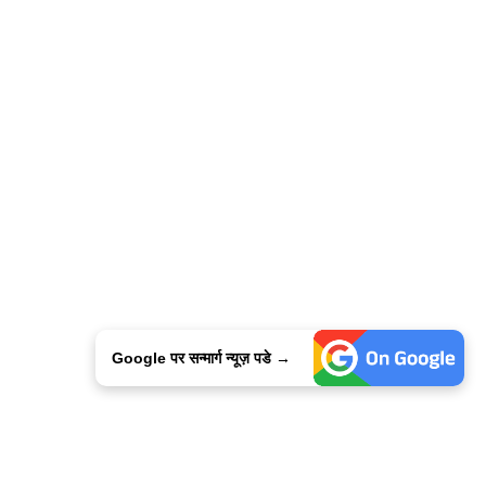
Google पर सन्मार्ग न्यूज़ पडे →