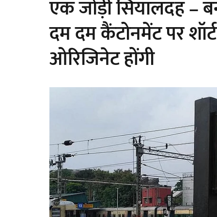
एक जोड़ी सियालदह – बनग
दम दम कैंटोनमेंट पर शॉर्ट ट
ओरिजिनेट होंगी