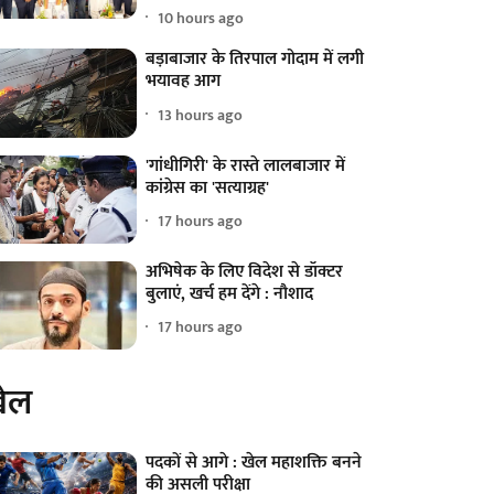
10 hours ago
बड़ाबाजार के तिरपाल गोदाम में लगी
भयावह आग
13 hours ago
'गांधीगिरी' के रास्ते लालबाजार में
कांग्रेस का 'सत्याग्रह'
17 hours ago
अभिषेक के लिए विदेश से डॉक्टर
बुलाएं, खर्च हम देंगे : नौशाद
17 hours ago
ेल
पदकों से आगे : खेल महाशक्ति बनने
की असली परीक्षा