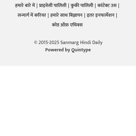
हमारे बारे में
प्राइवेसी पालिसी
कुकी पालिसी
कांटेक्ट उस
सन्मार्ग में करियर
हमारे साथ बिज्ञापन
इतर इनफार्मेशन
कोड ऑफ़ एथिक्स
© 2015-2025 Sanmarg Hindi Daily
Powered by
Quintype