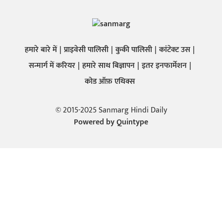
हमारे बारे में
प्राइवेसी पालिसी
कुकी पालिसी
कांटेक्ट उस
सन्मार्ग में करियर
हमारे साथ बिज्ञापन
इतर इनफार्मेशन
कोड ऑफ़ एथिक्स
© 2015-2025 Sanmarg Hindi Daily
Powered by
Quintype