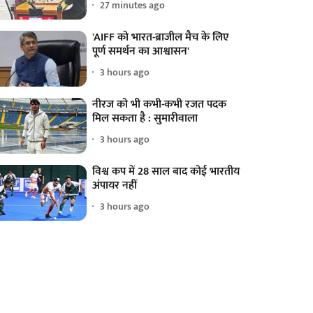
27 minutes ago
'AIFF को भारत-ब्राजील मैच के लिए
पूर्ण समर्थन का आश्वासन'
3 hours ago
नीरज को भी कभी-कभी रजत पदक
मिल सकता है : सुमारीवाला
3 hours ago
विश्व कप में 28 साल बाद कोई भारतीय
अंपायर नहीं
3 hours ago