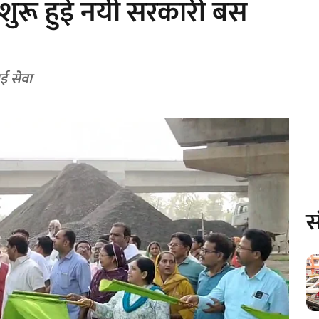
 शुरू हुई नयी सरकारी बस
ई सेवा
स