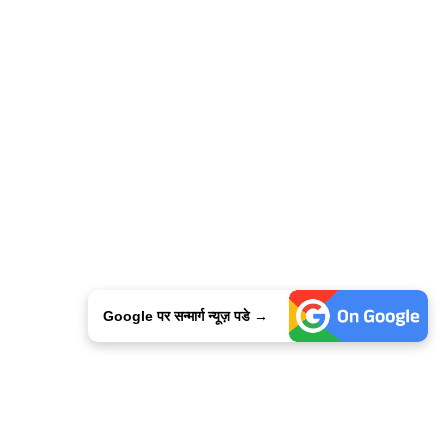
Google पर सन्मार्ग न्यूज़ पडे →