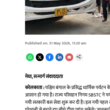
Published on
:
31 May 2026, 11:20 am
मेघा, सन्मार्ग संवाददाता
काेलकाता :
पश्चिम बंगाल के प्रसिद्ध धार्मिक पर्यटन 
आसान हो गया है। राज्य परिवहन निगम SBSTC ने पर्यट
नयी सरकारी बस सेवा शुरू कर दी है। इस नयी पहल से 
परेशानी से बचते हुए सीधे दीघा पहुंच सकेंगे। जानक