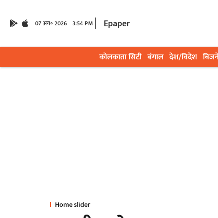
Epaper
07 अग॰ 2026
3:54 PM
कोलकाता सिटी
बंगाल
देश/विदेश
बिजन
Home slider