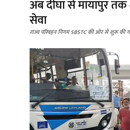
अब दीघा से मायापुर तक
सेवा
राज्य परिवहन निगम SBSTC की ओर से शुरू की ग