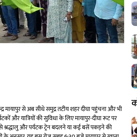
क
केंद्र मायापुर से अब सीधे समुद्र तटीय शहर दीघा पहुंचना और भी
कों और यात्रियों की सुविधा के लिए मायापुर-दीघा रूट पर
श्रद्धालु और पर्यटक ट्रेन बदलने या कई बसें पकड़ने की
ारी के अनुसार, यह बस रोज सुबह 6:30 बजे मायापुर से रवाना