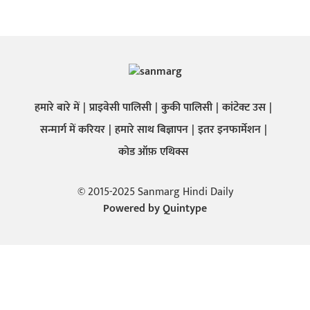
हमारे बारे में
प्राइवेसी पालिसी
कुकी पालिसी
कांटेक्ट उस
सन्मार्ग में करियर
हमारे साथ बिज्ञापन
इतर इनफार्मेशन
कोड ऑफ़ एथिक्स
© 2015-2025 Sanmarg Hindi Daily
Powered by
Quintype