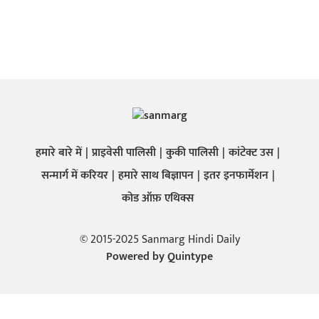
हमारे बारे में
प्राइवेसी पालिसी
कुकी पालिसी
कांटेक्ट उस
सन्मार्ग में करियर
हमारे साथ बिज्ञापन
इतर इनफार्मेशन
कोड ऑफ़ एथिक्स
© 2015-2025 Sanmarg Hindi Daily
Powered by
Quintype