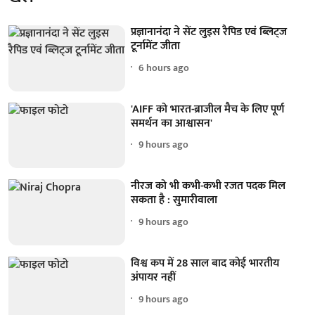
प्रज्ञानानंदा ने सेंट लुइस रैपिड एवं ब्लिट्ज
टूर्नामेंट जीता
6 hours ago
'AIFF को भारत-ब्राजील मैच के लिए पूर्ण
समर्थन का आश्वासन'
9 hours ago
नीरज को भी कभी-कभी रजत पदक मिल
सकता है : सुमारीवाला
9 hours ago
विश्व कप में 28 साल बाद कोई भारतीय
अंपायर नहीं
9 hours ago