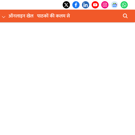
ऑनलाइन खेल
पाठकों की कलम से