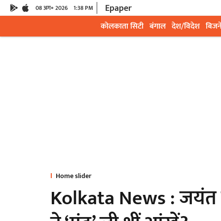
Epaper
08 अग॰ 2026
1:38 PM
कोलकाता सिटी
बंगाल
देश/विदेश
बिजन
Home slider
Kolkata News : जयंत क