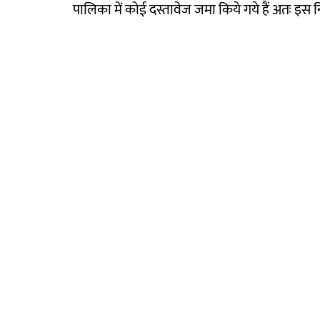
पालिका में कोई दस्तावेज जमा किये गये हैं अतः इस 