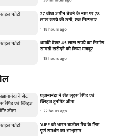
38 minutes ago
27 बीघा जमीन बेचने के नाम पर 78
लाख रुपये की ठगी, एक गिरफ्तार
18 hours ago
धमकी देकर 45 लाख रुपये का निर्माण
सामग्री खरीदने को किया मजबूर
18 hours ago
ेल
प्रज्ञानानंदा ने सेंट लुइस रैपिड एवं
ब्लिट्ज टूर्नामेंट जीता
22 hours ago
'AIFF को भारत-ब्राजील मैच के लिए
पूर्ण समर्थन का आश्वासन'