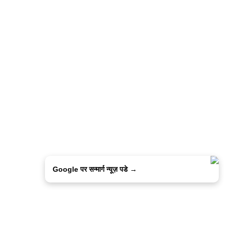
Google पर सन्मार्ग न्यूज़ पडे →