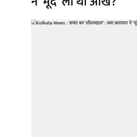
ने ‘मूंद’ ली थीं आंखें?