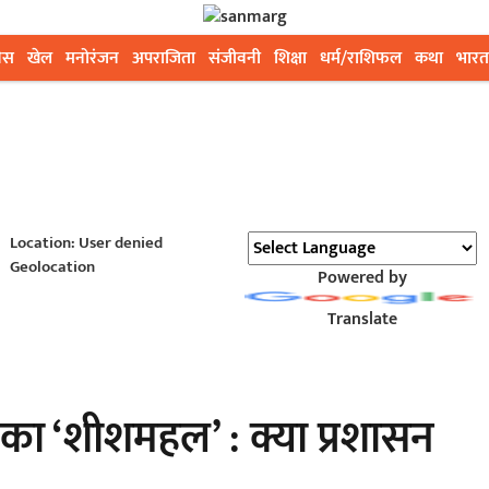
ेस
खेल
मनोरंजन
अपराजिता
संजीवनी
शिक्षा
धर्म/राशिफल
कथा
भारत
Location: User denied
Geolocation
Powered by
Translate
ा ‘शीशमहल’ : क्या प्रशासन