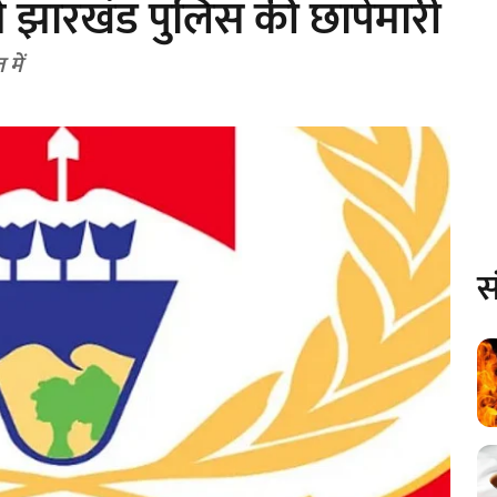
में झारखंड पुलिस की छापेमारी
में
स