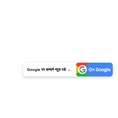
Google पर सन्मार्ग न्यूज़ पडे →