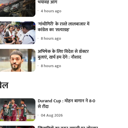
भयावह आग
4 hours ago
'गांधीगिरी' के रास्ते लालबाजार में
कांग्रेस का 'सत्याग्रह'
8 hours ago
अभिषेक के लिए विदेश से डॉक्टर
बुलाएं, खर्च हम देंगे : नौशाद
8 hours ago
ेल
Durand Cup : मोहन बागान ने 8-0
से रौंदा
04 Aug 2026