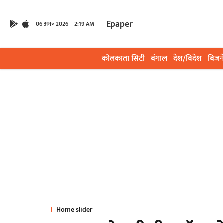
Epaper
06 अग॰ 2026
2:19 AM
कोलकाता सिटी
बंगाल
देश/विदेश
बिजन
Home slider