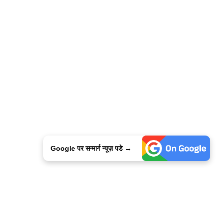
Google पर सन्मार्ग न्यूज़ पडे →