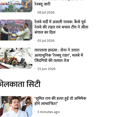
रेस्क्यू जारी
09 Jul 2026
रेलवे वर्दी में असली नायक: कैसे पूर्व
रेलवे की राहत एवं बचाव टीम ने जीता
बंगाल का दिल
05 Jul 2026
तारातला हादसा : सेना ने उतारा
अत्याधुनिक ‘रेस्क्यू रडार’, मलबे में
जिंदगियों की तलाश तेज
25 Jun 2026
ोलकाता सिटी
‘सुमित राय की हत्या हुई तो अभिषेक
होंगे लाभान्वित!’
5 minutes ago