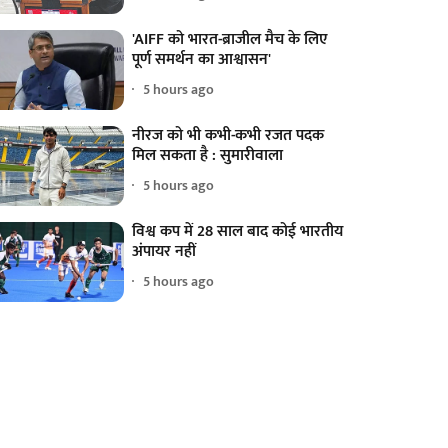
'AIFF को भारत-ब्राजील मैच के लिए
पूर्ण समर्थन का आश्वासन'
5 hours ago
नीरज को भी कभी-कभी रजत पदक
मिल सकता है : सुमारीवाला
5 hours ago
विश्व कप में 28 साल बाद कोई भारतीय
अंपायर नहीं
5 hours ago