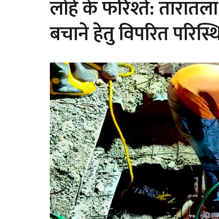
लोहे के फरिश्ते: तारातला
बचाने हेतु विपरित परिस्थित