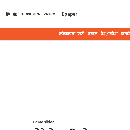
Epaper
07 अग॰ 2026
5:48 PM
कोलकाता सिटी
बंगाल
देश/विदेश
बिजन
Home slider