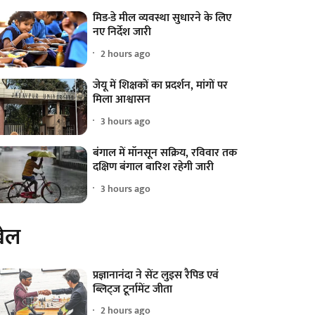
मिड-डे मील व्यवस्था सुधारने के लिए
नए निर्देश जारी
2 hours ago
जेयू में शिक्षकों का प्रदर्शन, मांगों पर
मिला आश्वासन
3 hours ago
बंगाल में मॉनसून सक्रिय, रविवार तक
दक्षिण बंगाल बारिश रहेगी जारी
3 hours ago
ेल
प्रज्ञानानंदा ने सेंट लुइस रैपिड एवं
ब्लिट्ज टूर्नामेंट जीता
2 hours ago