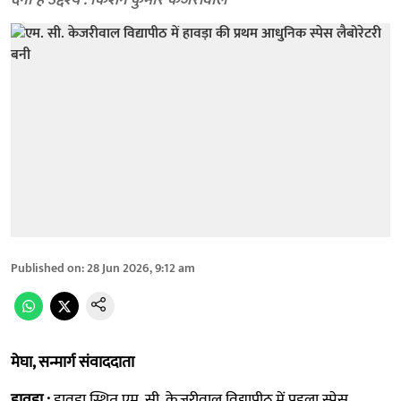
देना है उद्देश्य : किशन कुमार केजरीवाल
Published on
:
28 Jun 2026, 9:12 am
मेघा, सन्मार्ग संवाददाता
हावड़ा :
हावड़ा स्थित एम. सी. केजरीवाल विद्यापीठ में पहला स्पेस