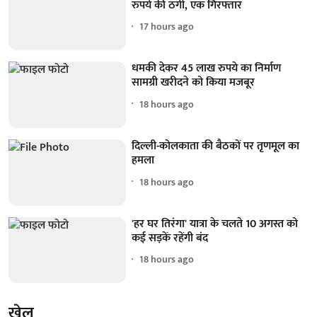
रुपये की ठगी, एक गिरफ्तार
17 hours ago
धमकी देकर 45 लाख रुपये का निर्माण
सामग्री खरीदने को किया मजबूर
18 hours ago
दिल्ली-कोलकाता की बैठकों पर तृणमूल का
हमला
18 hours ago
'हर घर तिरंगा' यात्रा के चलते 10 अगस्त को
कई सड़कें रहेंगी बंद
18 hours ago
खेल