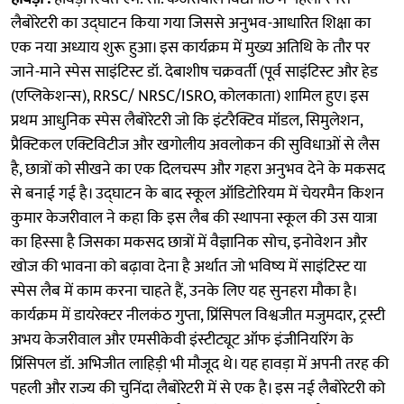
लैबोरेटरी का उद्घाटन किया गया जिससे अनुभव-आधारित शिक्षा का
एक नया अध्याय शुरू हुआ। इस कार्यक्रम में मुख्य अतिथि के तौर पर
जाने-माने स्पेस साइंटिस्ट डॉ. देबाशीष चक्रवर्ती (पूर्व साइंटिस्ट और हेड
(एप्लिकेशन्स), RRSC/ NRSC/ISRO, कोलकाता) शामिल हुए। इस
प्रथम आधुनिक स्पेस लैबोरेटरी जो कि इंटरैक्टिव मॉडल, सिमुलेशन,
प्रैक्टिकल एक्टिविटीज और खगोलीय अवलोकन की सुविधाओं से लैस
है, छात्रों को सीखने का एक दिलचस्प और गहरा अनुभव देने के मकसद
से बनाई गई है। उद्घाटन के बाद स्कूल ऑडिटोरियम में चेयरमैन किशन
कुमार केजरीवाल ने कहा कि इस लैब की स्थापना स्कूल की उस यात्रा
का हिस्सा है जिसका मकसद छात्रों में वैज्ञानिक सोच, इनोवेशन और
खोज की भावना को बढ़ावा देना है अर्थात जो भविष्य में साइंटिस्ट या
स्पेस लैब में काम करना चाहते हैं, उनके लिए यह सुनहरा मौका है।
कार्यक्रम में डायरेक्टर नीलकंठ गुप्ता, प्रिंसिपल विश्वजीत मजुमदार, ट्रस्टी
अभय केजरीवाल और एमसीकेवी इंस्टीट्यूट ऑफ इंजीनियरिंग के
प्रिंसिपल डॉ. अभिजीत लाहिड़ी भी मौजूद थे। यह हावड़ा में अपनी तरह की
पहली और राज्य की चुनिंदा लैबोरेटरी में से एक है। इस नई लैबोरेटरी को