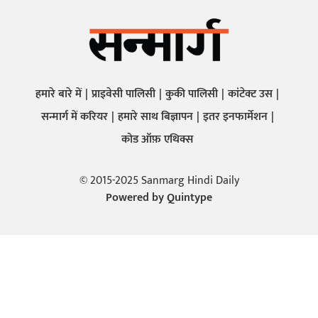
हमारे बारे में
प्राइवेसी पालिसी
कुकी पालिसी
कांटेक्ट उस
सन्मार्ग में करियर
हमारे साथ बिज्ञापन
इतर इनफार्मेशन
कोड ऑफ़ एथिक्स
© 2015-2025 Sanmarg Hindi Daily
Powered by
Quintype