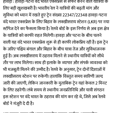
हावड़ा : हावड़ा-पटना वंदे भारत एक्सप्रेस से सफर करने वाले यात्रियों के
लिए बड़ी खुशखबरी है। भारतीय रेल ने यात्रियों की बढ़ती मांग और
सुविधा को ध्यान में रखते हुए ट्रेन संख्या 22347/22348 हावड़ा-पटना
वंदे भारत एक्सप्रेस के लिए बिहार के लक्खीसराय स्टेशन (LKR) पर नया
स्टॉपेज देने का फैसला किया है। रेलवे बोर्ड के इस निर्णय से अब इस क्षेत्र
के यात्रियों को काफी राहत मिलेगी। हावड़ा और पटना के बीच चलने
वाली यह वंदे भारत एक्सप्रेस शुरू से ही काफी लोकप्रिय रही है। इस ट्रेन
के जरिए पश्चिम बंगाल और बिहार के बीच यात्रा तेज और सुविधाजनक
हुई है। अब लक्खीसराय में ठहराव मिलने से स्थानीय यात्रियों को सीधे
तौर पर लाभ मिलेगा। साथ ही इलाके के व्यापार और संपर्क व्यवस्था को
भी मजबूती मिलने की उम्मीद है। रेलवे के अनुसार, ट्रेन दोनों दिशाओं में
लक्खीसराय स्टेशन पर रुकेगी। हालांकि विस्तृत समय सारिणी जल्द
जारी की जाएगी, लेकिन जानकारी के मुताबिक ट्रेन यहां केवल 2 मिनट
के लिए ठहरेगी। लंबे समय से स्थानीय जनप्रतिनिधि और यात्री संगठन
इस स्टेशन पर वंदे भारत के ठहराव की मांग कर रहे थे, जिसे अब रेलवे
बोर्ड ने मंजूरी दे दी है।