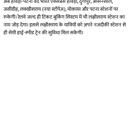
अब हावड़ा-पटना वंदे भारत एक्सप्रेस हावड़ा, दुर्गापुर, आसनसोल,
जसीडीह, लक्खीसराय (नया स्टॉपेज), मोकामा और पटना स्टेशनों पर
रुकेगी। रेलवे जल्द ही टिकट बुकिंग सिस्टम में भी लक्षीसराय स्टेशन का
नाम जोड़ देगा। इससे लक्षीसराय के यात्रियों को अपने नजदीकी स्टेशन से
ही सेमी हाई-स्पीड ट्रेन की सुविधा मिल सकेगी।