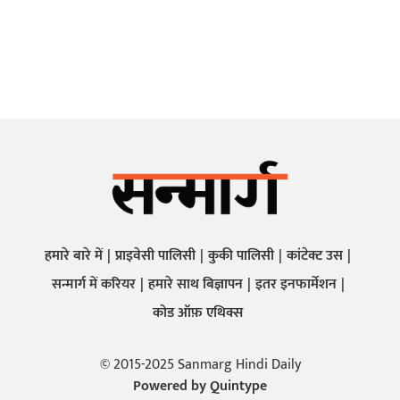
हमारे बारे में
प्राइवेसी पालिसी
कुकी पालिसी
कांटेक्ट उस
सन्मार्ग में करियर
हमारे साथ बिज्ञापन
इतर इनफार्मेशन
कोड ऑफ़ एथिक्स
© 2015-2025 Sanmarg Hindi Daily
Powered by
Quintype