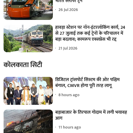
भारत स्लीपर ट्रेन
26 Jul 2026
हावड़ा स्टेशन पर नॉन-इंटरलॉकिंग कार्य, 24
से 27 जुलाई तक कई ट्रेनों के परिचालन में
बड़ा बदलाव; कामरूप एक्सप्रेस भी रद्द
21 Jul 2026
कोलकाता सिटी
डिजिटल ट्रांसपोर्ट सिस्टम की ओर पश्चिम
बंगाल, CMVR होगा पूरी तरह लागू
8 hours ago
बड़ाबाजार के तिरपाल गोदाम में लगी भयावह
आग
11 hours ago