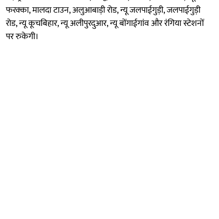
फरक्का, मालदा टाउन, अलुआबाड़ी रोड, न्यू जलपाईगुड़ी, जलपाईगुड़ी
रोड, न्यू कूचबिहार, न्यू अलीपुरदुआर, न्यू बोंगाईगांव और रंगिया स्टेशनों
पर रुकेगी।