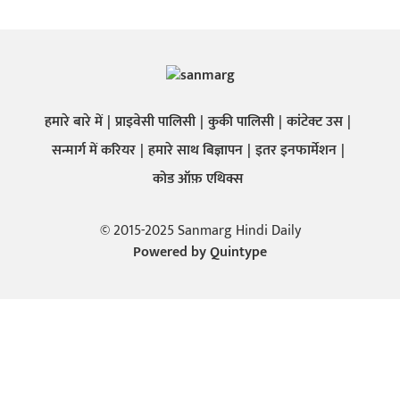
हमारे बारे में
प्राइवेसी पालिसी
कुकी पालिसी
कांटेक्ट उस
सन्मार्ग में करियर
हमारे साथ बिज्ञापन
इतर इनफार्मेशन
कोड ऑफ़ एथिक्स
© 2015-2025 Sanmarg Hindi Daily
Powered by
Quintype