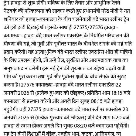
ट्रेन हावड़ा से शुरू होगी। भविष्य के लिए तैयार और आधुनिक रेलवे
नेटवर्क की परिकल्पना को साकार करते हुए प्रधानमंत्री नरेंद्र मोदी ने गत
शनिवार को हावड़ा–कामाख्या के बीच चलनेवाली वंदे भारत स्लीपर ट्रेन
को हरी झंडी दिखाई थी। इसके साथ ही 27575/27576 हावड़ा–
कामाख्या–हावड़ा वंदे भारत स्लीपर एक्सप्रेस के नियमित परिचालन की
घोषणा की गई, जो पूर्वी और पूर्वोत्तर भारत के बीच रेल संपर्क को नई गति
प्रदान करेगी। यह अत्याधुनिक वंदे भारत स्लीपर एक्सप्रेस शीघ्र ही यात्रियों
के लिए उपलब्ध होगी, जो उन्हें तेज, सुरक्षित और आरामदायक यात्रा का
अनुभव प्रदान करेगी। इस नई ट्रेन की शुरुआत का उद्देश्य बढ़ती यात्री
मांग को पूरा करना तथा पूर्व और पूर्वोत्तर क्षेत्रों के बीच संपर्क को सुदृढ़
करना है। 27576 कामाख्या–हावड़ा वंदे भारत स्लीपर एक्सप्रेस 22
जनवरी 2026 से (प्रत्येक बुधवार को छोड़कर) प्रतिदिन शाम 18:15 बजे
कामाख्या से प्रस्थान करेगी और अगले दिन सुबह 08:15 बजे हावड़ा
पहुंचेगी। वहीं 27575 हावड़ा–कामाख्या वंदे भारत स्लीपर एक्सप्रेस 23
जनवरी 2026 से (प्रत्येक गुरुवार को छोड़कर) प्रतिदिन शाम 6:20 बजे
हावड़ा से रवाना होकर अगले दिन सुबह 08:20 बजे कामाख्या पहुंचेगी।
यह ट्रेन दोनों दिशाओं में बंडेल, नवद्वीप धाम, कटवा, आजिमगंज, न्यू