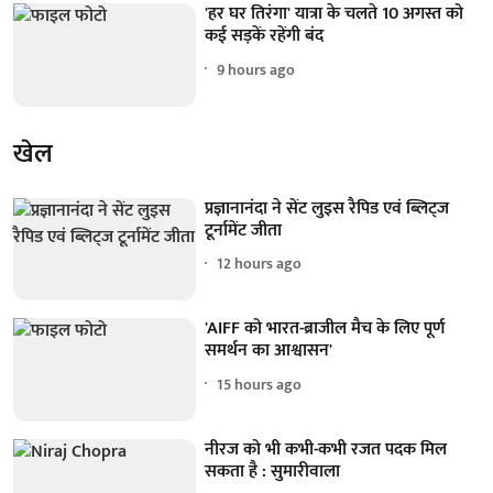
'हर घर तिरंगा' यात्रा के चलते 10 अगस्त को
कई सड़कें रहेंगी बंद
9 hours ago
खेल
प्रज्ञानानंदा ने सेंट लुइस रैपिड एवं ब्लिट्ज
टूर्नामेंट जीता
12 hours ago
'AIFF को भारत-ब्राजील मैच के लिए पूर्ण
समर्थन का आश्वासन'
15 hours ago
नीरज को भी कभी-कभी रजत पदक मिल
सकता है : सुमारीवाला