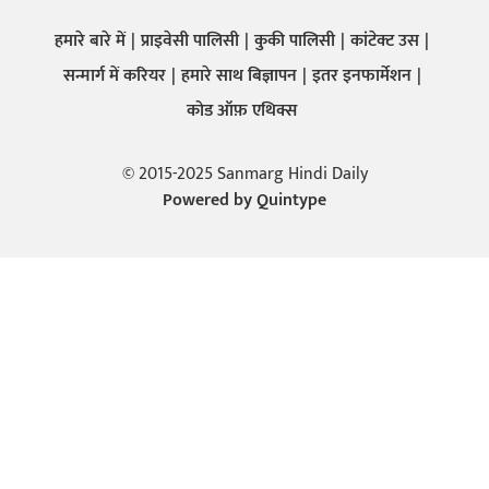
हमारे बारे में
प्राइवेसी पालिसी
कुकी पालिसी
कांटेक्ट उस
सन्मार्ग में करियर
हमारे साथ बिज्ञापन
इतर इनफार्मेशन
कोड ऑफ़ एथिक्स
© 2015-2025 Sanmarg Hindi Daily
Powered by
Quintype