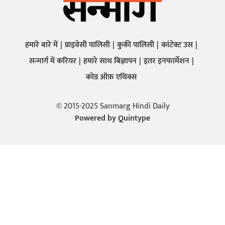
हमारे बारे में
प्राइवेसी पालिसी
कुकी पालिसी
कांटेक्ट उस
सन्मार्ग में करियर
हमारे साथ बिज्ञापन
इतर इनफार्मेशन
कोड ऑफ़ एथिक्स
© 2015-2025 Sanmarg Hindi Daily
Powered by
Quintype