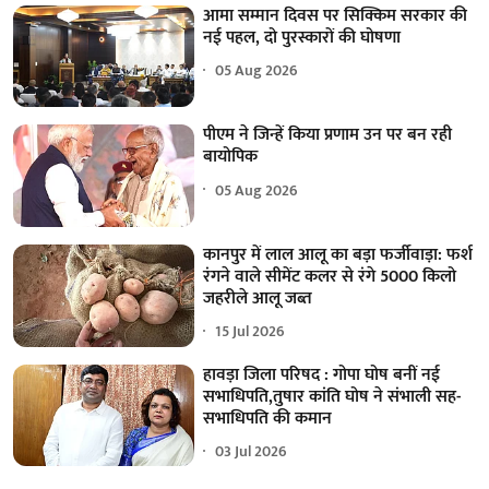
आमा सम्मान दिवस पर सिक्किम सरकार की
नई पहल, दो पुरस्कारों की घोषणा
05 Aug 2026
पीएम ने जिन्हें किया प्रणाम उन पर बन रही
बायोपिक
05 Aug 2026
कानपुर में लाल आलू का बड़ा फर्जीवाड़ा: फर्श
रंगने वाले सीमेंट कलर से रंगे 5000 किलो
जहरीले आलू जब्त
15 Jul 2026
हावड़ा जिला परिषद : गोपा घोष बनीं नई
सभाधिपति,तुषार कांति घोष ने संभाली सह-
सभाधिपति की कमान
03 Jul 2026