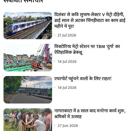
संबंधित समाचार
दिसंबर से कवि सुभाष-सेक्टर V मेट्रो दौड़ेगी,
ढाई साल से अटका चिंगड़ीघाटा का काम ढाई
महीने में पूरा
21 Jul 2026
विक्टोरिया मेट्रो स्टेशन पर TBM 'दुर्गा' का
ऐतिहासिक ब्रेकथ्रू
14 Jul 2026
एयरपोर्ट पहुंचने वालों के लिए राहत!
14 Jul 2026
नागराकाटा में 8 साल बाद मनरेगा कार्य शुरू,
श्रमिकों में उत्साह
27 Jun 2026