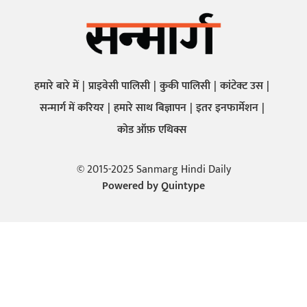
हमारे बारे में
प्राइवेसी पालिसी
कुकी पालिसी
कांटेक्ट उस
सन्मार्ग में करियर
हमारे साथ बिज्ञापन
इतर इनफार्मेशन
कोड ऑफ़ एथिक्स
© 2015-2025 Sanmarg Hindi Daily
Powered by
Quintype