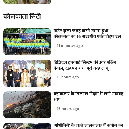
कोलकाता सिटी
माउंट कुला फतह करने रवाना हुआ
कोलकाता का 16 सदस्यीय पर्वतारोहण दल
11 minutes ago
डिजिटल ट्रांसपोर्ट सिस्टम की ओर पश्चिम
बंगाल, CMVR होगा पूरी तरह लागू
13 hours ago
बड़ाबाजार के तिरपाल गोदाम में लगी भयावह
आग
16 hours ago
'गांधीगिरी' के रास्ते लालबाजार में कांग्रेस का