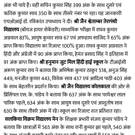
अंक भी पाये हैं। वहीं सचिन कुमार सिंह 399 अंक के साथ दूसरे एवं
ऋतिक कुमार साव 350 के साथ तीसरे नंबर पर रहा। यह जानकारी
एचओआई डॉ. रविकांत उपाध्याय ने दी।
श्री जैन श्वेताम्बर तेरापंथी
विद्यालय
(बॉयज हायर सेकेंडरी) माध्यमिक परीक्षा में राघव कुमार
अग्रवाल 83%, आयुष कुमार साव 67 एवं अफहाम साजिद ने 65% अंक
प्राप्त किया। विद्यालय का रिजल्ट 100% हुआ। राघव कुमार अग्रवाल ने
हिंदी और अंग्रेजी में 90 अंक प्राप्त किया, हेमंत प्रसाद सिंह ने इतिहास में
91 अंक प्राप्त किए।
श्री हनुमान जुट मिल हिंदी हाई स्कूल
के टीआईसी
अरूण कुमार राय ने बताया कि अभिषेक कुमार ठाकुर 518, अनुज सिंह
449, मनजीत कुमार 443, विवेक साव 437 एवं आदित्य पाठी 403 अंक
के साथ बेहतरीन प्रदर्शन किया।
श्री जैन विद्यालय कोलकाता
की ओर से
प्रिंसिपल एस. के. पांडेय ने बताया कि 637 अंक के साथ परमेश्वर लाल
पारिक पहले, 634 अंक के साथ आयुष साव दूसरे एवं आशुतोष साव
630 के साथ तीसरे अंक में रहे। स्कूल का रिजल्ट शत प्रतिशत रहा।
सलकिया विक्रम विद्यालय मेन
के शिक्षक प्रभारी संजय कुमार पांडेय ने
बताया कि छात्राओं में 565 अंक के साथ रानी कुमार झा पहले, 540 अंक