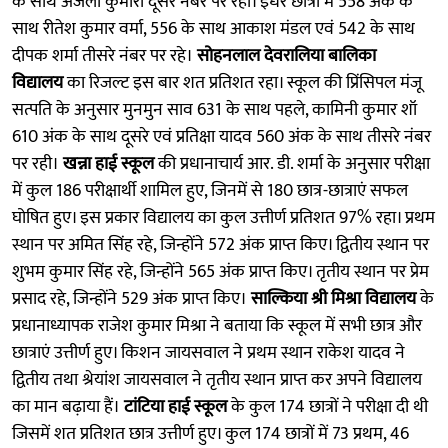
के साथ अंजली कुमारी दूसरे नंबर पर रही। इधर छात्रों में 558 अंक के
साथ रीतेश कुमार वर्मा, 556 के साथ आकाश मंडल एवं 542 के साथ
दीपक शर्मा तीसरे नंबर पर रहे।
सोहनलाल देवरालिया बालिका
विद्यालय
का रिजल्ट इस बार शत प्रतिशत रहा। स्कूल की प्रिंसिपल मंजू
सत्पति के अनुसार मुनमुन साव 631 के साथ पहले, कामिनी कुमार शॉ
610 अंक के साथ दूसरे एवं प्रतिक्षा यादव 560 अंक के साथ तीसरे नंबर
पर रही।
खन्ना हाई स्कूल
की प्रधानाचार्य आर. डी. शर्मा के अनुसार परीक्षा
में कुल 186 परीक्षार्थी शामिल हुए, जिनमें से 180 छात्र-छात्राएं सफल
घोषित हुए। इस प्रकार विद्यालय का कुल उत्तीर्ण प्रतिशत 97% रहा। प्रथम
स्थान पर अमित सिंह रहे, जिन्होंने 572 अंक प्राप्त किए। द्वितीय स्थान पर
शुभम कुमार सिंह रहे, जिन्होंने 565 अंक प्राप्त किए। तृतीय स्थान पर प्रेम
प्रसाद रहे, जिन्होंने 529 अंक प्राप्त किए।
साल्किया श्री मिश्रा विद्यालय
के
प्रधानाध्यापक राजेश कुमार मिश्रा ने बताया कि स्कूल में सभी छात्र और
छात्राएं उत्तीर्ण हुए। किशन जायसवाल ने प्रथम स्थान राकेश यादव ने
द्वितीय तथा श्रेयांश जायसवाल ने तृतीय स्थान प्राप्त कर अपने विद्यालय
का मान बढ़ाया हैं।
टांटिया हाई स्कूल
के कुल 174 छात्रों ने परीक्षा दी थी
जिसमें शत प्रतिशत छात्र उत्तीर्ण हुए। कुल 174 छात्रों में 73 प्रथम, 46