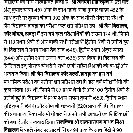
विद्यालय का नाम गौरवान्वित किया है।
श्री जगदंबा हाई स्कूल
में इस बार
अंशु कुमार यादव 467 अंक के साथ पहले, राजा कुमार यादव 432 के
साथ दूसरे पर कृष्णा चौहान 392 अंक के साथ तीसरे नंबर पर रहे। श्री
जैन विद्यालय हावड़ा का परीक्षा फल शत प्रतिशत रहा।
श्री जैन विद्यालय,
फॉर बॉयज़, हावड़ा
में इस वर्ष कुल परीक्षार्थियों की संख्या 174 थी, जिनमें
से 113 प्रथम श्रेणी से और बाकी सभी परीक्षार्थी द्वितीय श्रेणी से उत्तीर्ण हुए
हैं। विद्यालय में प्रथम स्थान देव साव (648), द्वितीय स्थान अंकुर रूपदा
(644) और तृतीय स्थान उज्जन दत्ता (636) प्राप्त किया है। विद्यालय की
प्रिन्सिपल इंदु जोसफ चौधरी ने सभी छात्रों सहित शिक्षकों को बधाई और
धन्यवाद दिया।
श्री जैन विद्यालय फॉर गर्ल्स, हावड़ा
का इस वर्ष
माध्यमिक परीक्षा का नतीजा शत प्रतिशत रहा है। इस वर्ष परीक्षार्थियों की
कुल संख्या 187 थीं, जिनमें से 87 प्रथम श्रेणी से और 100 द्वितीय श्रेणी से
उत्तीर्ण हुई हैं। विद्यालय में प्रथम स्थान सपना कुमारी (653), द्वितीय स्थान
सृष्टि कुमारी (644) और सौम्यश्री चक्रवर्ती (620) प्राप्त की हैं। विद्यालय
की प्रधानाध्यापिका मौसमी घोषाल ने अपने सभी छात्राओं एवं शिक्षिकाओं
को बधाई और धन्यवाद दिया।
सलकिया श्री सत्यनारायण माधव मिश्रा
विद्यालय
में पहले नंबर पर आदर्श सिंह 494 अंक के साथ हिंदी में 90