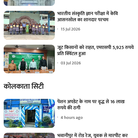
भारतीय संस्कृति ज्ञान परीक्षा में केवि
आसनसोल का शानदार परचम
15 Jul 2026
जूट किसानों को राहत, एमएसपी 5,925 रुपये
प्रति क्विंटल हुआ
03 Jul 2026
कोलकाता सिटी
पेंशन अपडेट के नाम पर वृद्ध से 16 लाख
रुपये की ठगी
4 hours ago
भवानीपुर में रोड रेज, युवक से मारपीट कर