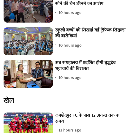
सोने की चेन छीनने का आरोप
10 hours ago
स्कूली बच्चों को सिखाई गईं ट्रैफिक सिग्नल्स
की बारीकियां
10 hours ago
अब संग्रहालय में प्रदर्शित होगी बुद्धदेव
भट्टाचार्य की विरासत
10 hours ago
खेल
जमशेदपुर FC के पास 12 अगस्त तक का
समय
13 hours ago