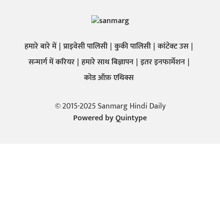
हमारे बारे में
प्राइवेसी पालिसी
कुकी पालिसी
कांटेक्ट उस
सन्मार्ग में करियर
हमारे साथ बिज्ञापन
इतर इनफार्मेशन
कोड ऑफ़ एथिक्स
© 2015-2025 Sanmarg Hindi Daily
Powered by
Quintype