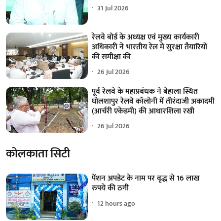
31 Jul 2026
रेलवे बोर्ड के अध्यक्ष एवं मुख्य कार्यकारी
अधिकारी ने भारतीय रेल में सुरक्षा तैयारियों
की समीक्षा की
26 Jul 2026
पूर्व रेलवे के महाप्रबंधक ने बेहाला स्थित
घोलशापुर रेलवे कॉलोनी में तीरंदाजी अकादमी
(आर्चरी एकेडमी) की आधारशिला रखी
26 Jul 2026
कोलकाता सिटी
पेंशन अपडेट के नाम पर वृद्ध से 16 लाख
रुपये की ठगी
12 hours ago