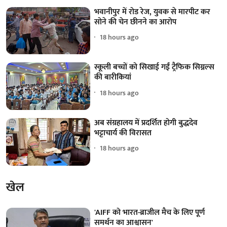
भवानीपुर में रोड रेज, युवक से मारपीट कर
सोने की चेन छीनने का आरोप
18 hours ago
स्कूली बच्चों को सिखाई गईं ट्रैफिक सिग्नल्स
की बारीकियां
18 hours ago
अब संग्रहालय में प्रदर्शित होगी बुद्धदेव
भट्टाचार्य की विरासत
18 hours ago
खेल
'AIFF को भारत-ब्राजील मैच के लिए पूर्ण
समर्थन का आश्वासन'