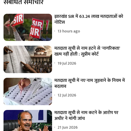
संबंधित समाचार
झारखंड SIR में 63.24 लाख मतदाताओं को
नोटिस
13 hours ago
मतदाता सूची से नाम हटने से 'नागरिकता'
खत्म नहीं होती : सुप्रीम कोर्ट
19 Jul 2026
मतदाता सूची में नए नाम जुड़वाने के नियम में
बदलाव
12 Jul 2026
मतदाता सूची से नाम कटने के आरोप पर
अधीर ने मांगी जांच
21 Jun 2026