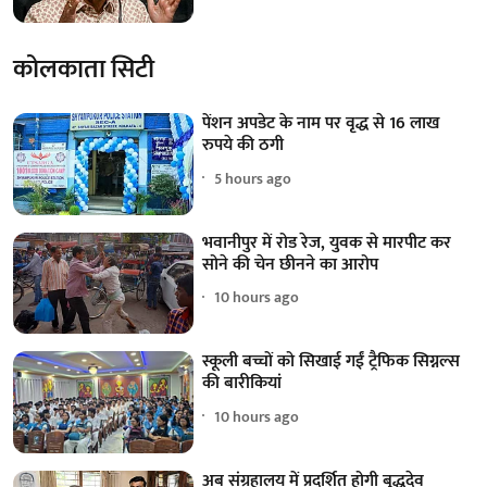
कोलकाता सिटी
पेंशन अपडेट के नाम पर वृद्ध से 16 लाख
रुपये की ठगी
5 hours ago
भवानीपुर में रोड रेज, युवक से मारपीट कर
सोने की चेन छीनने का आरोप
10 hours ago
स्कूली बच्चों को सिखाई गईं ट्रैफिक सिग्नल्स
की बारीकियां
10 hours ago
अब संग्रहालय में प्रदर्शित होगी बुद्धदेव