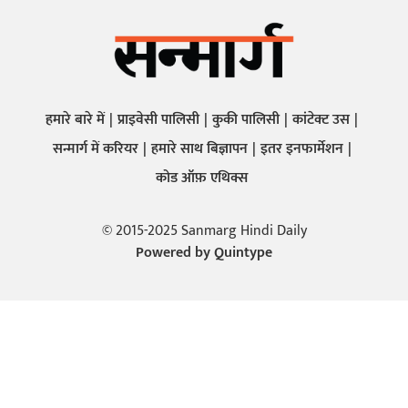
हमारे बारे में
प्राइवेसी पालिसी
कुकी पालिसी
कांटेक्ट उस
सन्मार्ग में करियर
हमारे साथ बिज्ञापन
इतर इनफार्मेशन
कोड ऑफ़ एथिक्स
© 2015-2025 Sanmarg Hindi Daily
Powered by
Quintype