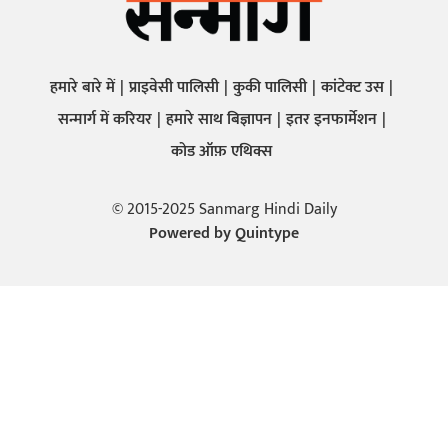
हमारे बारे में
प्राइवेसी पालिसी
कुकी पालिसी
कांटेक्ट उस
सन्मार्ग में करियर
हमारे साथ बिज्ञापन
इतर इनफार्मेशन
कोड ऑफ़ एथिक्स
© 2015-2025 Sanmarg Hindi Daily
Powered by
Quintype