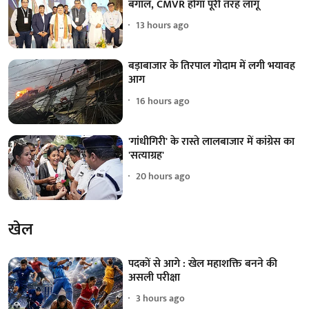
बंगाल, CMVR होगा पूरी तरह लागू
13 hours ago
बड़ाबाजार के तिरपाल गोदाम में लगी भयावह
आग
16 hours ago
'गांधीगिरी' के रास्ते लालबाजार में कांग्रेस का
'सत्याग्रह'
20 hours ago
खेल
पदकों से आगे : खेल महाशक्ति बनने की
असली परीक्षा
3 hours ago