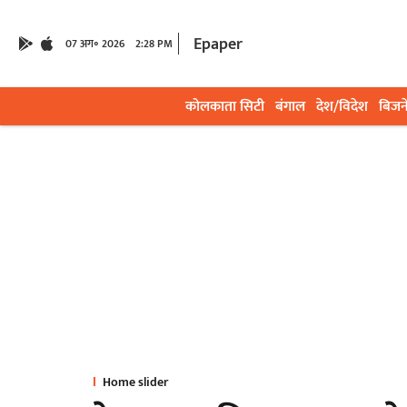
Epaper
07 अग॰ 2026
2:28 PM
कोलकाता सिटी
बंगाल
देश/विदेश
बिजन
Home slider