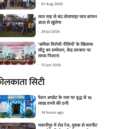
01 Aug 2026
सात माह से बंद तोतापाड़ा चाय बागान
आज से खुलेगा
29 Jul 2026
‘श्रमिक विरोधी नीतियों’ के खिलाफ
सीटू का सम्मेलन, केंद्र सरकार पर
साधा निशाना
15 Jun 2026
ोलकाता सिटी
पेंशन अपडेट के नाम पर वृद्ध से 16
लाख रुपये की ठगी
14 hours ago
भवानीपुर में रोड रेज, युवक से मारपीट