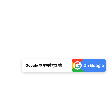
Google पर सन्मार्ग न्यूज़ पडे →