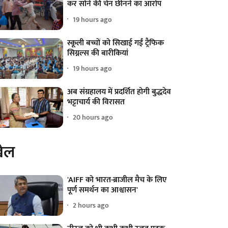
कर सोने की चेन छीनने का आरोप
19 hours ago
स्कूली बच्चों को सिखाई गईं ट्रैफिक
सिग्नल्स की बारीकियां
19 hours ago
अब संग्रहालय में प्रदर्शित होगी बुद्धदेव
भट्टाचार्य की विरासत
20 hours ago
ेल
'AIFF को भारत-ब्राजील मैच के लिए
पूर्ण समर्थन का आश्वासन'
2 hours ago