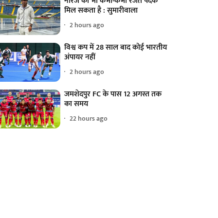
नीरज को भी कभी-कभी रजत पदक
मिल सकता है : सुमारीवाला
2 hours ago
विश्व कप में 28 साल बाद कोई भारतीय
अंपायर नहीं
2 hours ago
जमशेदपुर FC के पास 12 अगस्त तक
का समय
22 hours ago