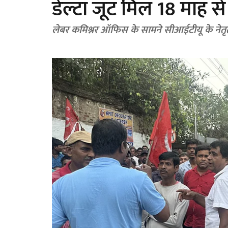
डेल्टा जूट मिल 18 माह स
लेबर कमिश्नर ऑफिस के सामने सीआईटीयू के नेतृत्व म