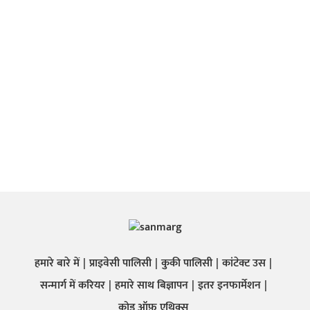
हमारे बारे में
प्राइवेसी पालिसी
कुकी पालिसी
कांटेक्ट उस
सन्मार्ग में करियर
हमारे साथ बिज्ञापन
इतर इनफार्मेशन
कोड ऑफ़ एथिक्स