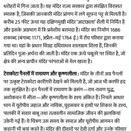
धरोहरों में गिना जाता है। यह मंदिर राज्य सरकार द्वारा संरक्षित विरासत
स्मारक है, जिसकी जानकारी मंदिर प्रांगण में लगे सूचना पट्ट से मिलती है।
करीब 25 फीट ऊंचा यह दक्षिणमुखी मंदिर ‘आटछाला’ शैली में निर्मित है
और इसके अग्रभाग में त्रि-प्रवेशीय बरामदा है। मंदिर का निर्माण 1686
शकाब्द (बंगाब्द 1171, अप्रैल–मई 1764 ई.) में रॉय परिवार द्वारा कराया
गया था। यहां के प्रधान विग्रह दधिमाधव शालग्राम शिला हैं, जिनकी
प्रतिदिन पूजा-अर्चना की जाती है। मंदिर एक ऊंचे चबूतरे पर स्थित है, जो
क्षेत्र की अन्य प्राचीन मंदिर परंपराओं से मेल खाता है।
टेराकोटा पैनलों में रामायण और कृष्णलीला :
मंदिर के तीनों अग्र पैनलों
पर उत्कृष्ट टेराकोटा कारीगरी देखने को मिलती है, जो आज भी काफी हद
तक सुरक्षित है। इन पैनलों में रामायण के प्रसंग—राम-रावण युद्ध,
अशोकवन में सीता—और कृष्णलीला के दृश्य अंकित हैं। निचले आधार
भाग में यूरोपीय जहाज और नाविक, घुड़सवार व हाथी पर शिकार के दृश्य,
पालकी में सवार बाबू तथा तत्कालीन सामाजिक जीवन की झलकियां
उकेरी गई हैं। ये चित्रण उस समय के समाज और यूरोपीय आगमन की
कहानी भी बयां करते हैं। मंदिर की दीवारों पर देवी दुर्गा और उनके परिवार