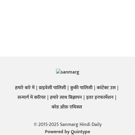
हमारे बारे में
प्राइवेसी पालिसी
कुकी पालिसी
कांटेक्ट उस
सन्मार्ग में करियर
हमारे साथ बिज्ञापन
इतर इनफार्मेशन
कोड ऑफ़ एथिक्स
© 2015-2025 Sanmarg Hindi Daily
Powered by
Quintype