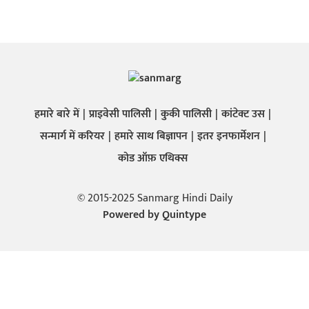
हमारे बारे में
प्राइवेसी पालिसी
कुकी पालिसी
कांटेक्ट उस
सन्मार्ग में करियर
हमारे साथ बिज्ञापन
इतर इनफार्मेशन
कोड ऑफ़ एथिक्स
© 2015-2025 Sanmarg Hindi Daily
Powered by
Quintype