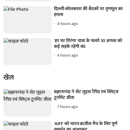
दिल्ली-कोलकाता की बैठकों पर तृणमूल का
हमला
4 hours ago
'हर घर तिरंगा' यात्रा के चलते 10 अगस्त को
कई सड़कें रहेंगी बंद
4 hours ago
खेल
प्रज्ञानानंदा ने सेंट लुइस रैपिड एवं ब्लिट्ज
टूर्नामेंट जीता
7 hours ago
'AIFF को भारत-ब्राजील मैच के लिए पूर्ण
समर्थन का आश्वासन'