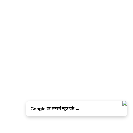
Google पर सन्मार्ग न्यूज़ पडे →