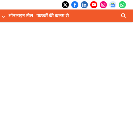
ऑनलाइन खेल
पाठकों की कलम से