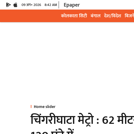
Epaper
09 अग॰ 2026
8:42 AM
कोलकाता सिटी
बंगाल
देश/विदेश
बिजन
Home slider
चिंगरीघाटा मेट्रो : 62 मी