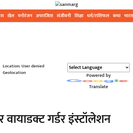
ेस
खेल
मनोरंजन
अपराजिता
संजीवनी
शिक्षा
धर्म/राशिफल
कथा
भारत
Location: User denied
Geolocation
Powered by
Translate
टर वायाडक्ट गर्डर इंस्टॉलेशन