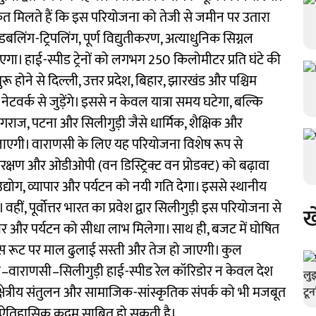
संकेत मिलते हैं कि इस परियोजना को तेजी से जमीन पर उतारा
बलिंग-ट्रिपलिंग, पूर्ण विद्युतीकरण, अत्याधुनिक सिग्नल
एगा। हाई-स्पीड ट्रेनों को लगभग 250 किलोमीटर प्रति घंटे की
 होने से दिल्ली, उत्तर प्रदेश, बिहार, झारखंड और पश्चिम
वर्क से जुड़ेंगे। इससे न केवल यात्रा समय घटेगा, बल्कि
रयागराज, पटना और सिलीगुड़ी जैसे धार्मिक, शैक्षिक और
जाएगी। वाराणसी के लिए यह परियोजना विशेष रूप से
ंरक्षण और ओडीओपी (वन डिस्ट्रिक्ट वन प्रोडक्ट) को बढ़ावा
्योग, व्यापार और पर्यटन को नयी गति देगा। इससे स्थानीय
ीं, पूर्वोत्तर भारत का प्रवेश द्वार सिलीगुड़ी इस परियोजना से
ख
ार और पर्यटन को सीधा लाभ मिलेगा। साथ ही, बजट में घोषित
 इस रूट पर माल ढुलाई सस्ती और तेज हो जाएगी। कुल
्ली–वाराणसी–सिलीगुड़ी हाई-स्पीड रेल कॉरिडोर न केवल देश
षा, क्षेत्रीय संतुलन और सामाजिक-सांस्कृतिक संपर्क को भी मजबूत
क ऐतिहासिक कदम साबित हो सकती है।