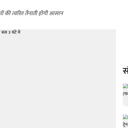
वानों की त्वरित तैनाती होगी आसान
स