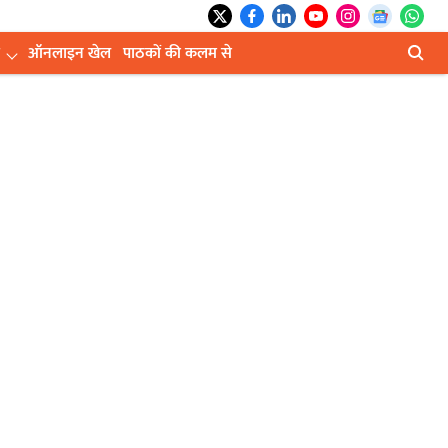
ऑनलाइन खेल
पाठकों की कलम से