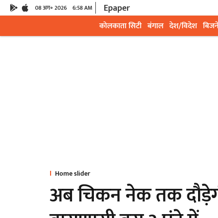
Epaper
08 अग॰ 2026
6:58 AM
कोलकाता सिटी
बंगाल
देश/विदेश
बिजन
Home slider
अब चिकन नेक तक दौड़ेगी ब