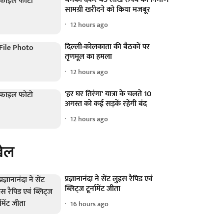
सामग्री खरीदने को किया मजबूर
12 hours ago
दिल्ली-कोलकाता की बैठकों पर
तृणमूल का हमला
12 hours ago
'हर घर तिरंगा' यात्रा के चलते 10
अगस्त को कई सड़कें रहेंगी बंद
12 hours ago
ेल
प्रज्ञानानंदा ने सेंट लुइस रैपिड एवं
ब्लिट्ज टूर्नामेंट जीता
16 hours ago