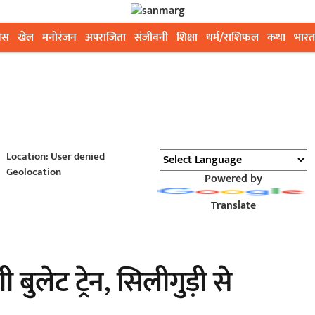
ेस
खेल
मनोरंजन
अपराजिता
संजीवनी
शिक्षा
धर्म/राशिफल
कथा
भारत
Location: User denied
Geolocation
Powered by
Translate
ुलेट ट्रेन, सिलीगुड़ी से