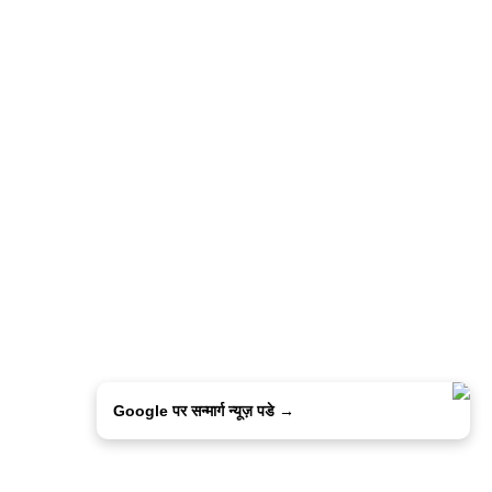
Google पर सन्मार्ग न्यूज़ पडे →