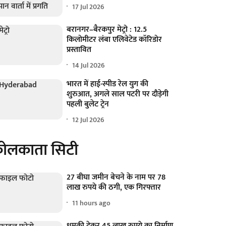
17 Jul 2026
बरानगर–बैरकपुर मेट्रो : 12.5
किलोमीटर लंबा एलिवेटेड कॉरिडोर
प्रस्तावित
14 Jul 2026
भारत में हाई-स्पीड रेल युग की
शुरुआत, अगले साल पटरी पर दौड़ेगी
पहली बुलेट ट्रेन
12 Jul 2026
ोलकाता सिटी
27 बीघा जमीन बेचने के नाम पर 78
लाख रुपये की ठगी, एक गिरफ्तार
11 hours ago
धमकी देकर 45 लाख रुपये का निर्माण