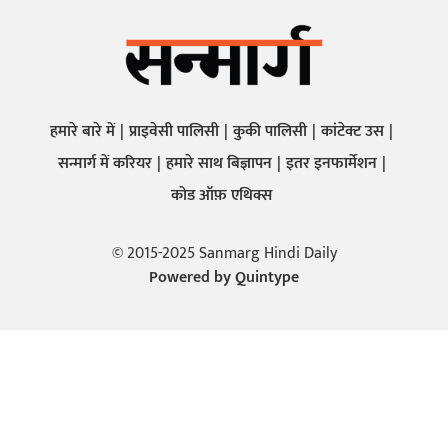
हमारे बारे में
प्राइवेसी पालिसी
कुकी पालिसी
कांटेक्ट उस
सन्मार्ग में करियर
हमारे साथ बिज्ञापन
इतर इनफार्मेशन
कोड ऑफ़ एथिक्स
© 2015-2025 Sanmarg Hindi Daily
Powered by
Quintype