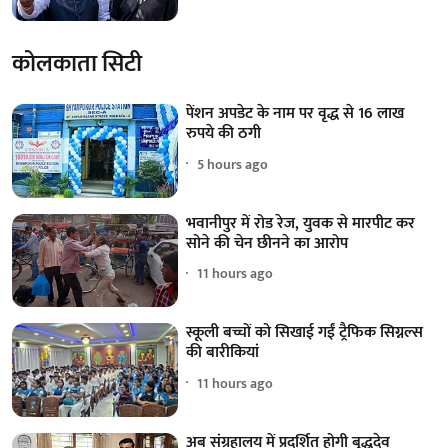
कोलकाता सिटी
पेंशन अपडेट के नाम पर वृद्ध से 16 लाख
रुपये की ठगी
5 hours ago
भवानीपुर में रोड रेज, युवक से मारपीट कर
सोने की चेन छीनने का आरोप
11 hours ago
स्कूली बच्चों को सिखाई गईं ट्रैफिक सिग्नल्स
की बारीकियां
11 hours ago
अब संग्रहालय में प्रदर्शित होगी बुद्धदेव