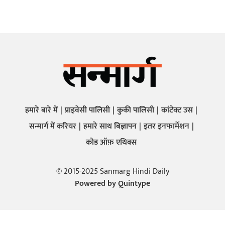
हमारे बारे में
प्राइवेसी पालिसी
कुकी पालिसी
कांटेक्ट उस
सन्मार्ग में करियर
हमारे साथ बिज्ञापन
इतर इनफार्मेशन
कोड ऑफ़ एथिक्स
© 2015-2025 Sanmarg Hindi Daily
Powered by
Quintype