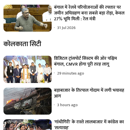
बंगाल में रेलवे परियोजनाओं की रफ्तार पर
जमीन अधिग्रहण बना सबसे बड़ा रोड़ा, केवल
27% भूमि मिली : रेल मंत्री
31 Jul 2026
कोलकाता सिटी
डिजिटल ट्रांसपोर्ट सिस्टम की ओर पश्चिम
बंगाल, CMVR होगा पूरी तरह लागू
29 minutes ago
बड़ाबाजार के तिरपाल गोदाम में लगी भयावह
आग
3 hours ago
'गांधीगिरी' के रास्ते लालबाजार में कांग्रेस का
'सत्याग्रह'