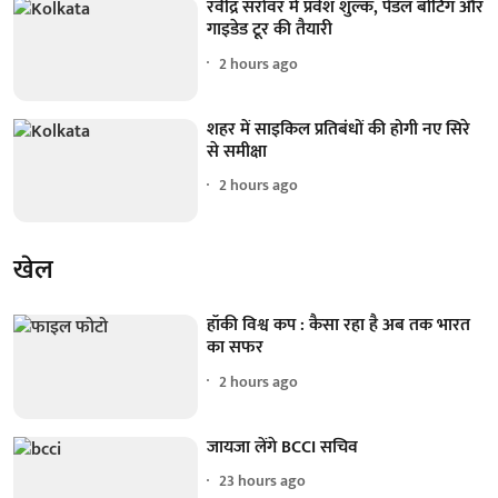
रवींद्र सरोवर में प्रवेश शुल्क, पैडल बोटिंग और
गाइडेड टूर की तैयारी
2 hours ago
शहर में साइकिल प्रतिबंधों की होगी नए सिरे
से समीक्षा
2 hours ago
खेल
हॉकी विश्व कप : कैसा रहा है अब तक भारत
का सफर
2 hours ago
जायजा लेंगे BCCI सचिव
23 hours ago