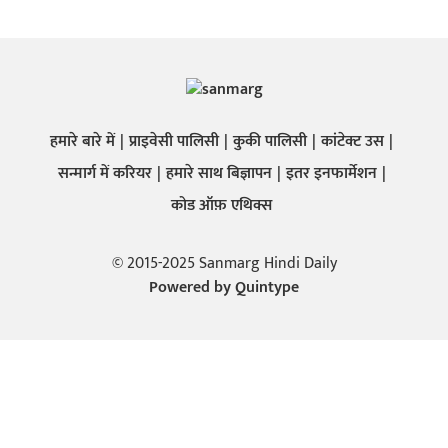
हमारे बारे में
प्राइवेसी पालिसी
कुकी पालिसी
कांटेक्ट उस
सन्मार्ग में करियर
हमारे साथ बिज्ञापन
इतर इनफार्मेशन
कोड ऑफ़ एथिक्स
© 2015-2025 Sanmarg Hindi Daily
Powered by
Quintype