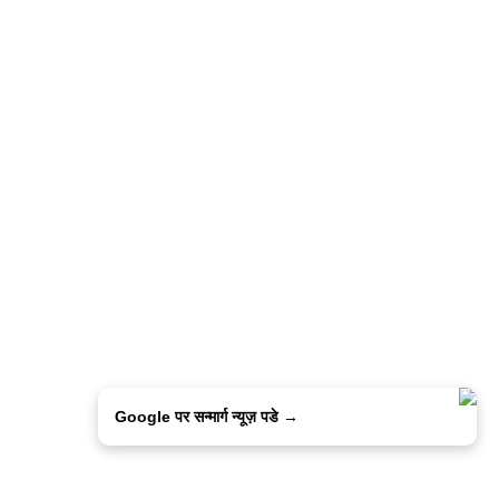
Google पर सन्मार्ग न्यूज़ पडे →