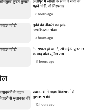
अलीपुर में लाखों के सोने व चांदी के
गहने चोरी, दो गिरफ्तार
8 hours ago
तुर्की की नौकरी का झांसा,
उज्बेकिस्तान भेजा
8 hours ago
‘आसपास ही था...’, सीआईडी पूछताछ
के बाद बोले सुमित राय
11 hours ago
ेल
प्रधानमंत्री ने पदक विजेताओं से
मुलाकात की
12 hours ago