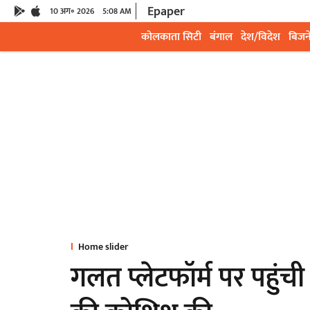
Epaper
10 अग॰ 2026
5:08 AM
कोलकाता सिटी
बंगाल
देश/विदेश
बिजन
Home slider
गलत प्लेटफॉर्म पर पहुंची य