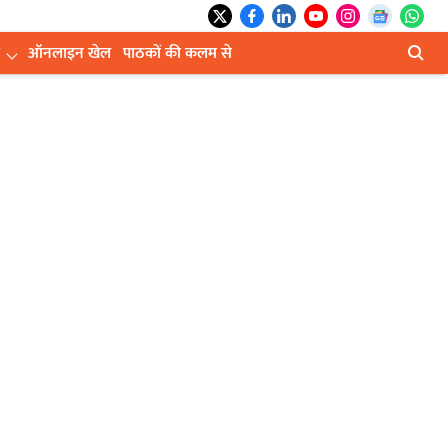
ऑनलाइन खेल
पाठकों की कलम से