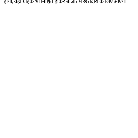
होगा, वहीं ग्राहक भी निश्चिंत होकर बाजार में खरीदारी के लिए आएंगे।