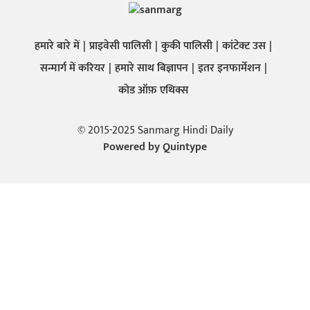
हमारे बारे में
प्राइवेसी पालिसी
कुकी पालिसी
कांटेक्ट उस
सन्मार्ग में करियर
हमारे साथ बिज्ञापन
इतर इनफार्मेशन
कोड ऑफ़ एथिक्स
© 2015-2025 Sanmarg Hindi Daily
Powered by
Quintype