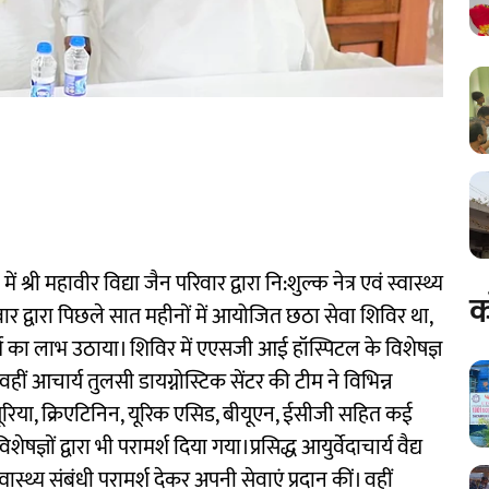
री महावीर विद्या जैन परिवार द्वारा नि:शुल्क नेत्र एवं स्वास्थ्य
क
्वारा पिछले सात महीनों में आयोजित छठा सेवा शिविर था,
र्श का लाभ उठाया। शिविर में एएसजी आई हॉस्पिटल के विशेषज्ञ
हीं आचार्य तुलसी डायग्नोस्टिक सेंटर की टीम ने विभिन्न
, यूरिया, क्रिएटिनिन, यूरिक एसिड, बीयूएन, ईसीजी सहित कई
षज्ञों द्वारा भी परामर्श दिया गया।प्रसिद्ध आयुर्वेदाचार्य वैद्य
्वास्थ्य संबंधी परामर्श देकर अपनी सेवाएं प्रदान कीं। वहीं