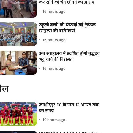
कर सोने की चेन छीनने का आरोप
16 hours ago
स्कूली बच्चों को सिखाई गईं ट्रैफिक
सिग्नल्स की बारीकियां
16 hours ago
अब संग्रहालय में प्रदर्शित होगी बुद्धदेव
भट्टाचार्य की विरासत
16 hours ago
ेल
जमशेदपुर FC के पास 12 अगस्त तक
का समय
19 hours ago