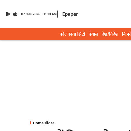
Epaper
07 अग॰ 2026
11:10 AM
कोलकाता सिटी
बंगाल
देश/विदेश
बिजन
Home slider