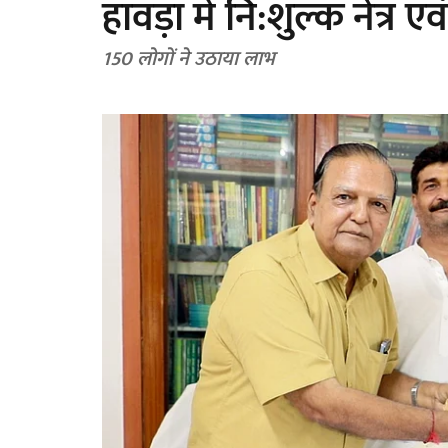
हावड़ा में नि:शुल्क नेत्र ए
150 लोगों ने उठाया लाभ