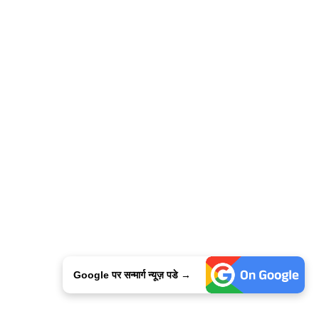
Google पर सन्मार्ग न्यूज़ पडे →