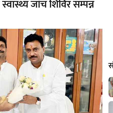
वं स्वास्थ्य जांच शिविर सम्पन्न
स