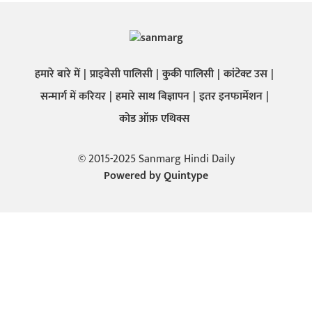
हमारे बारे में
प्राइवेसी पालिसी
कुकी पालिसी
कांटेक्ट उस
सन्मार्ग में करियर
हमारे साथ बिज्ञापन
इतर इनफार्मेशन
कोड ऑफ़ एथिक्स
© 2015-2025 Sanmarg Hindi Daily
Powered by
Quintype