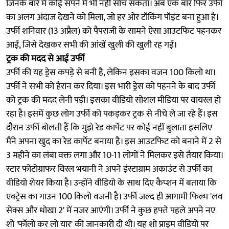
जिनके बारे में कोई सपने में भी नहीं सोच सकता। अब एक बार फिर उर्फी
का अलग अंदाज देखने को मिला, जो हर ओर टॉकिंग पॉइंट बना हुआ है।
उर्फी शनिवार (13 अप्रैल) को पैपराजी के सामने ऐसा आउटफिट पहनकर
आईं, जिसे देखकर सभी की आंखें खुली की खुली रह गईं।
ट्रक की मदद से आई उर्फी
उर्फी की यह ड्रेस कपड़े से बनी है, लेकिन इसका वजन 100 किलो था।
उर्फी ने सभी को हैरान कर दिया। इस भारी ड्रेस को पहनने के बाद उर्फी
को ट्रक की मदद लेनी पड़ी। इसका वीडियो सोशल मीडिया पर वायरल हो
रहा है। इसमें कुछ लोग उर्फी को पकड़कर ट्रक से नीचे ले जा रहे हैं। इस
दौरान उर्फी बोलती हैं कि मुझे रेड कार्पेट पर कोई नहीं बुलाता इसलिए
मैंने अपना खुद का रेड कार्पेट बनाया है। इस आउटफिट को बनाने में 2 से
3 महीने का लंबा वक्त लगा और 10-11 लोगों ने मिलकर इसे तैयार किया।
स्टार फोटोग्राफर विरल भयानी ने अपने इंस्टाग्राम अकाउंट से उर्फी का
वीडियो शेयर किया है। उन्होंने वीडियो के साथ दिए कैप्शन में बताया कि
एक्ट्रेस का गाउन 100 किलो वजनी है। उर्फी जल्द ही आगामी फिल्म 'लव
सेक्स और धोखा 2' में नजर आएंगी। उर्फी ने कुछ हफ्ते पहले अपने नए
शो 'फॉलो कर लो यार' की जानकारी दी थी। यह शो प्राइम वीडियो पर