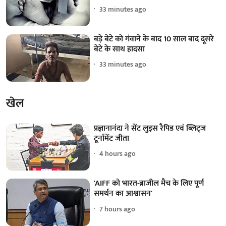
33 minutes ago
बड़े बेटे को गंवाने के बाद 10 साल बाद दूसरे
बेटे के साथ हादसा
33 minutes ago
खेल
प्रज्ञानानंदा ने सेंट लुइस रैपिड एवं ब्लिट्ज
टूर्नामेंट जीता
4 hours ago
'AIFF को भारत-ब्राजील मैच के लिए पूर्ण
समर्थन का आश्वासन'
7 hours ago