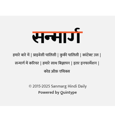
हमारे बारे में
प्राइवेसी पालिसी
कुकी पालिसी
कांटेक्ट उस
सन्मार्ग में करियर
हमारे साथ बिज्ञापन
इतर इनफार्मेशन
कोड ऑफ़ एथिक्स
© 2015-2025 Sanmarg Hindi Daily
Powered by
Quintype