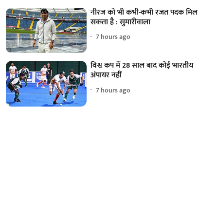
नीरज को भी कभी-कभी रजत पदक मिल
सकता है : सुमारीवाला
7 hours ago
विश्व कप में 28 साल बाद कोई भारतीय
अंपायर नहीं
7 hours ago