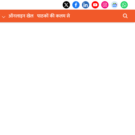
ऑनलाइन खेल
पाठकों की कलम से