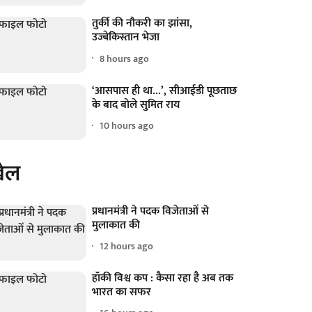
तुर्की की नौकरी का झांसा,
उज्बेकिस्तान भेजा
8 hours ago
‘आसपास ही था...’, सीआईडी पूछताछ
के बाद बोले सुमित राय
10 hours ago
ेल
प्रधानमंत्री ने पदक विजेताओं से
मुलाकात की
12 hours ago
हॉकी विश्व कप : कैसा रहा है अब तक
भारत का सफर