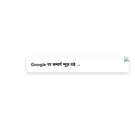
Google पर सन्मार्ग न्यूज़ पडे →