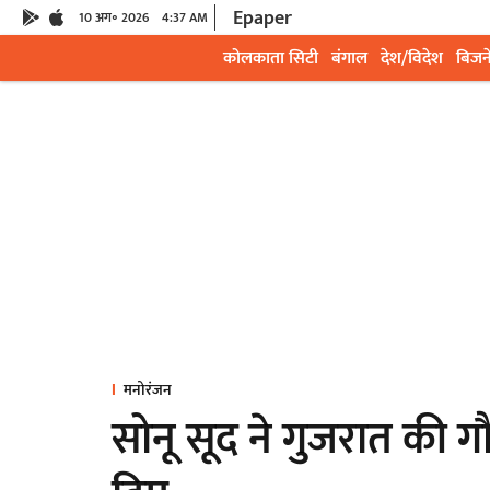
Epaper
10 अग॰ 2026
4:37 AM
कोलकाता सिटी
बंगाल
देश/विदेश
बिजन
मनोरंजन
सोनू सूद ने गुजरात की 