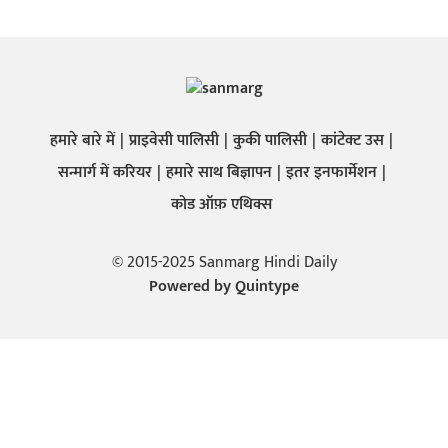
हमारे बारे में
प्राइवेसी पालिसी
कुकी पालिसी
कांटेक्ट उस
सन्मार्ग में करियर
हमारे साथ बिज्ञापन
इतर इनफार्मेशन
कोड ऑफ़ एथिक्स
© 2015-2025 Sanmarg Hindi Daily
Powered by
Quintype