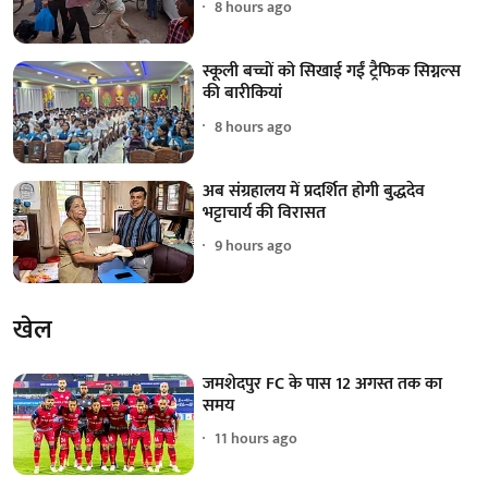
8 hours ago
स्कूली बच्चों को सिखाई गईं ट्रैफिक सिग्नल्स
की बारीकियां
8 hours ago
अब संग्रहालय में प्रदर्शित होगी बुद्धदेव
भट्टाचार्य की विरासत
9 hours ago
खेल
जमशेदपुर FC के पास 12 अगस्त तक का
समय
11 hours ago