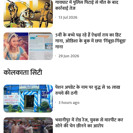
गायघाट में पुलिस पिटाई से मौत के बाद
कार्रवाई तेज
13 Jul 2026
5वीं के बच्चे पढ़ रहे हैं ऐश्वर्या राय का हिट
गाना, ओडिशा के बुक में छपा 'निंबूड़ा-निंबूड़ा'
गाना
29 Jun 2026
कोलकाता सिटी
पेंशन अपडेट के नाम पर वृद्ध से 16 लाख
रुपये की ठगी
3 hours ago
भवानीपुर में रोड रेज, युवक से मारपीट कर
सोने की चेन छीनने का आरोप