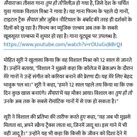
सैयारा
का तीसरा गाना
तुम हो तो
रिलीज़ हो गया है, जिसे देश के चर्चित
युवा गायक विशाल मिश्रा ने गाया है। यह गाना फिल्म के पहले दो गानों,
टाइटल ट्रैक
सैयारा
और जुबिन नौटियाल के
बर्बाद
की तरह ही दर्शकों के
दिलों को छू रहा है। फिल्म का म्यूजिक एल्बम अब तक के सबसे
खूबसूरत एल्बम्स में शुमार हो रहा है। गाना यूट्यूब पर उपलब्ध है:
https://www.youtube.com/watch?v=rOUuGvJkBrQ
।
मोहित सूरी ने खुलासा किया कि वह विशाल मिश्रा को 12 साल से जानते
हैं। उन्होंने बताया, "विशाल ने मुझसे कहा कि कॉलेज में ब्रेकअप के दौरान
मेरे गानों ने उन्हें संगीत को करियर बनाने की प्रेरणा दी। यह मेरे लिए बेहद
भावुक पल था।" सूरी ने कहा, "हमने 12 साल पहले तय किया था कि एक
दिन कुछ खास बनाएंगे।
सैयारा
में यह मौका आया। विशाल का
तुम हो तो
उनके अब तक के सबसे रोमांटिक गानों में से एक हो सकता है।"
सूरी ने विशाल की प्रतिभा की तारीफ करते हुए कहा, "वह जब भी मुझसे
मिलता था, अपने स्क्रैच ट्रैक्स लाता था, जिनमें जादू था। इस गाने में भी
वही जादू है।" उन्होंने यह भी कहा कि किसी के जीवन को दिशा देने में