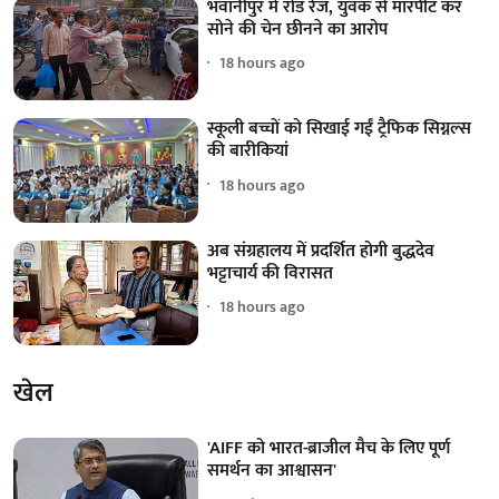
भवानीपुर में रोड रेज, युवक से मारपीट कर
सोने की चेन छीनने का आरोप
18 hours ago
स्कूली बच्चों को सिखाई गईं ट्रैफिक सिग्नल्स
की बारीकियां
18 hours ago
अब संग्रहालय में प्रदर्शित होगी बुद्धदेव
भट्टाचार्य की विरासत
18 hours ago
खेल
'AIFF को भारत-ब्राजील मैच के लिए पूर्ण
समर्थन का आश्वासन'