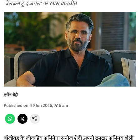
'वेलकम टू द जंगल' पर खास बातचीत
सुनील शेट्टी
Published on
:
29 Jun 2026, 7:16 am
बॉलीवुड के लोकप्रिय अभिनेता सुनील शेट्टी अपनी दमदार अभिनय शैली