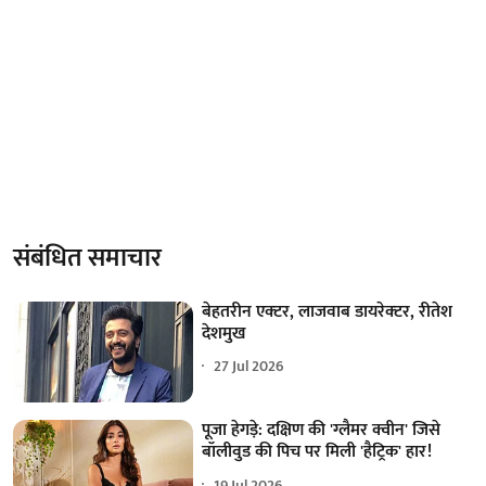
संबंधित समाचार
बेहतरीन एक्‍टर, लाजवाब डायरेक्‍टर, रीतेश
देशमुख
27 Jul 2026
पूजा हेगड़े: दक्षिण की 'ग्लैमर क्वीन' जिसे
बॉलीवुड की पिच पर मिली 'हैट्रिक' हार!
19 Jul 2026