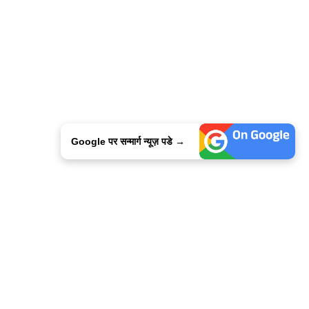
Google पर सन्मार्ग न्यूज़ पडे →