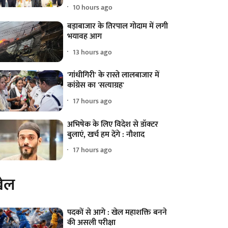
10 hours ago
बड़ाबाजार के तिरपाल गोदाम में लगी
भयावह आग
13 hours ago
'गांधीगिरी' के रास्ते लालबाजार में
कांग्रेस का 'सत्याग्रह'
17 hours ago
अभिषेक के लिए विदेश से डॉक्टर
बुलाएं, खर्च हम देंगे : नौशाद
17 hours ago
ेल
पदकों से आगे : खेल महाशक्ति बनने
की असली परीक्षा