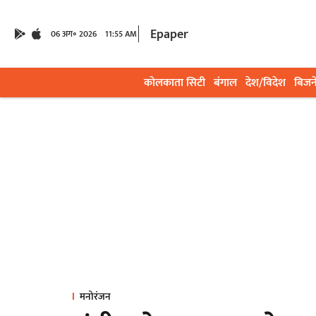
Epaper
06 अग॰ 2026
11:55 AM
कोलकाता सिटी
बंगाल
देश/विदेश
बिजन
मनोरंजन