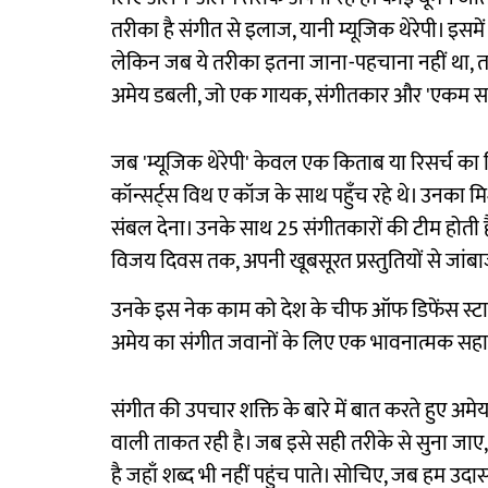
तरीका है संगीत से इलाज, यानी म्यूजिक थेरेपी। इसमे
लेकिन जब ये तरीका इतना जाना-पहचाना नहीं था, तब 
अमेय डबली, जो एक गायक, संगीतकार और 'एकम सत् 
जब 'म्यूजिक थेरेपी' केवल एक किताब या रिसर्च का
कॉन्सर्ट्स विथ ए कॉज के साथ पहुँच रहे थे। उनका म
संबल देना। उनके साथ 25 संगीतकारों की टीम होती ह
विजय दिवस तक, अपनी खूबसूरत प्रस्तुतियों से जांबा
उनके इस नेक काम को देश के चीफ ऑफ डिफेंस स्टाफ
अमेय का संगीत जवानों के लिए एक भावनात्मक सहार
संगीत की उपचार शक्ति के बारे में बात करते हुए अम
वाली ताकत रही है। जब इसे सही तरीके से सुना जाए,
है जहाँ शब्द भी नहीं पहुंच पाते। सोचिए, जब हम उदास 