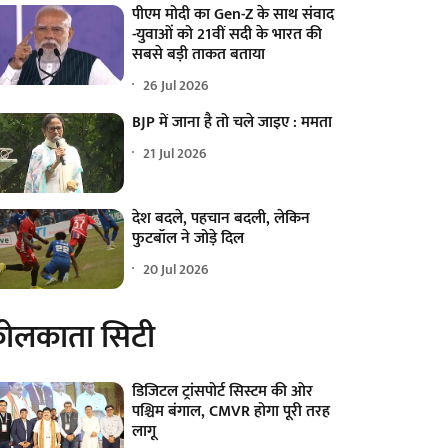
पीएम मोदी का Gen-Z के साथ संवाद
-युवाओं को 21वीं सदी के भारत की
सबसे बड़ी ताकत बताया
26 Jul 2026
BJP में जाना है तो चले जाइए : ममता
21 Jul 2026
देश बदले, पहचान बदली, लेकिन
फुटबॉल ने जोड़े दिल
20 Jul 2026
ोलकाता सिटी
डिजिटल ट्रांसपोर्ट सिस्टम की ओर
पश्चिम बंगाल, CMVR होगा पूरी तरह
लागू