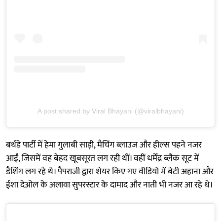
A post shared by Viral Bhayani (@viralbhayani)
बर्थडे पार्टी में हेमा गुलाबी साड़ी, मैचिंग ब्लाउज और हील्स पहने नजर
आईं, जिसमें वह बेहद खूबसूरत लग रही थीं। वहीं धर्मेंद्र ब्लैक सूट में
डैशिंग लग रहे थे। पैपराजी द्वारा शेयर किए गए वीडियो में बेटी अहाना और
ईशा देओल के अलावा सुपरस्टार के दामाद और नाती भी नजर आ रहे थे।