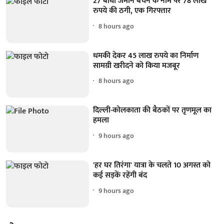
27 बीघा जमीन बेचने के नाम पर 78 लाख
रुपये की ठगी, एक गिरफ्तार
8 hours ago
धमकी देकर 45 लाख रुपये का निर्माण
सामग्री खरीदने को किया मजबूर
8 hours ago
दिल्ली-कोलकाता की बैठकों पर तृणमूल का
हमला
9 hours ago
'हर घर तिरंगा' यात्रा के चलते 10 अगस्त को
कई सड़कें रहेंगी बंद
9 hours ago