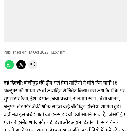
Published on
:
17 Oct 2023, 12:57 pm
नई दिल्ली:
बॉलीवुड की ड्रीम गर्ल हेमा मालिनी ने बीते दिन यानी 16
अक्टूबर को अपना 75वां जन्मदिन सेलिब्रेट किया। इस जश्न के मौके पर
सुपरस्टार रेखा, ईशा देओल, जया बच्चन, सलमान खान, विद्या बालन,
अनुपम खेर और जैकी श्रॉफ सहित कई बॉलीवुड हस्तियां शामिल हुईं।
वहीं अब इस बर्थडे पार्टी का इनसाइड वीडियो सामने आया है, जिसमें ड्रीम
गर्ल को हस्बैंड धर्मेंद्र और बेटी ईशा और अहाना देओल के साथ केक
काटते हुए देखा जा सकता है। इस खास मौके पर वीडियो में उन्हें स्टेज पर