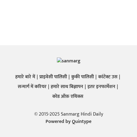
हमारे बारे में
प्राइवेसी पालिसी
कुकी पालिसी
कांटेक्ट उस
सन्मार्ग में करियर
हमारे साथ बिज्ञापन
इतर इनफार्मेशन
कोड ऑफ़ एथिक्स
© 2015-2025 Sanmarg Hindi Daily
Powered by
Quintype